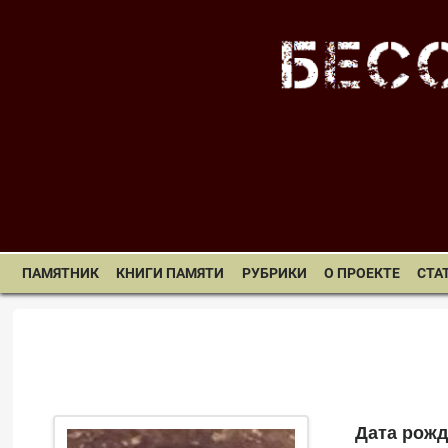
ПАМЯТНИК
КНИГИ ПАМЯТИ
РУБРИКИ
О ПРОЕКТЕ
СТА
Дата рожд