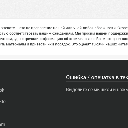
в тексте — это не проявление нашей или чьей-либо небрежности. Скор
остью соответствовать вашим ожиданиям. Мы просим вашей поддержки: е
ники, где встречали информацию об этом человеке. Возможно, вы захо
ь материалы и привести их в порядок. Это оценят тысячи наших читат
Ошибка / опечатка в тек
Выделите ее мышкой и нажми
ok
kte
ram