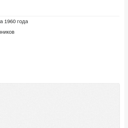
а 1960 года
нников