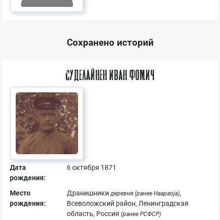
Сохранено историй
Суделайнен Иван Фомич
Дата
6 октября 1871
рождения:
Место
Дранишники
,
деревня
(ранее Haapaoja)
рождения:
Всеволожский район, Ленинградская
область, Россия
(ранее РСФСР)