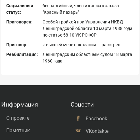
Социальный
беспартийный; член и конюх колхоза
статус:
"Красный пахарь"
Приговорен:
Особой тройкой при Управлении НКВД
Ленинградской области 10 марта 1938 года
по статье 58-10 УК РСФСР
Приговор:
к высшей мере наказания — расстрел
Реабилитация:
Ленинградским областным судом 18 марта
1960 года
Информация
Соцсети
О проекте
Facebook
Памятник
VKontakte