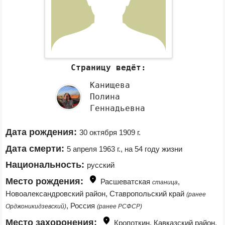
Страницу ведёт:
Канищева
Полина
Геннадьевна
Дата рождения:
30 октября 1909 г.
Дата смерти:
5 апреля 1963 г., на 54 году жизни
Национальность:
русский
Место рождения:
Расшеватская 
, 
станица
Новоалександровский район, Ставропольский край 
(ранее 
, Россия 
Орджоникидзевский)
(ранее РСФСР)
Место захоронения:
Кропоткин, Кавказский район, 