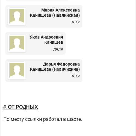
Мария Алексеевна
Канищева (Лавлинская)
тётя
Яков Андреевич
Канищев
дядя
Дарья Фёдоровна
Канищева (Новичихина)
тётя
ОТ РОДНЫХ
По месту ссылки работал в шахте.