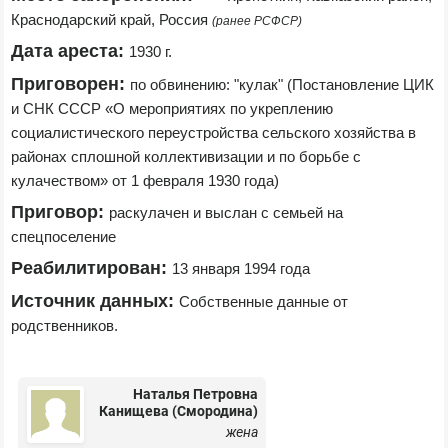
Краснодарский край, Россия 
(ранее РСФСР)
Дата ареста:
1930 г.
Приговорен:
по обвинению: "кулак" (Постановление ЦИК 
и СНК СССР «О мероприятиях по укреплению 
социалистического переустройства сельского хозяйства в 
районах сплошной коллективизации и по борьбе с 
кулачеством» от 1 февраля 1930 года)
Приговор:
раскулачен и выслан с семьей на 
спецпоселение
Реабилитирован:
13 января 1994 года
Источник данных:
Собственные данные от 
родственников.
Наталья Петровна
Канищева (Смородина)
жена