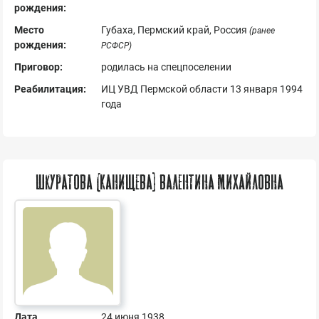
рождения:
Место
Губаха, Пермский край, Россия
(ранее
рождения:
РСФСР)
Приговор:
родилась на спецпоселении
Реабилитация:
ИЦ УВД Пермской области 13 января 1994
года
Шкуратова (Канищева) Валентина Михайловна
Дата
24 июня 1938