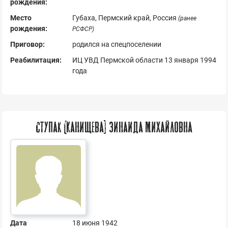
рождения:
Место
Губаха, Пермский край, Россия
(ранее
рождения:
РСФСР)
Приговор:
родился на спецпоселении
Реабилитация:
ИЦ УВД Пермской области 13 января 1994
года
Ступак (Канищева) Зинаида Михайловна
Дата
18 июня 1942