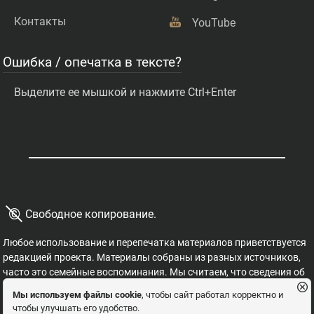
Контакты
YouTube
Ошибка / опечатка в тексте?
Выделите ее мышкой и нажмите Ctrl+Enter
©
Свободное копирование.
Любое использование и перепечатка материалов приветствуется
редакцией проекта. Материалы собраны из разных источников,
часто это семейные воспоминания. Мы считаем, что сведения об
этих важных страницах истории должны быть свободными для
Мы используем файлы cookie
, чтобы сайт работал корректно и
распространения, на них не могут накладываться никакие
чтобы улучшать его удобство.