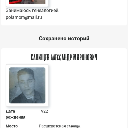
Занимаюсь генеалогией. 

polamorr@mail.ru
Сохранено историй
Канищев Александр Миронович
Дата
1922
рождения:
Место
Расшеватская
,
станица