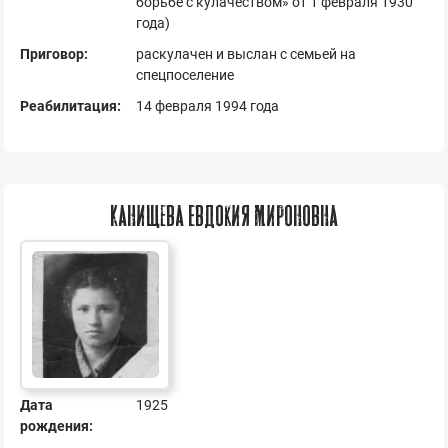
борьбе с кулачеством» от 1 февраля 1930
года)
Приговор:
раскулачен и выслан с семьей на
спецпоселение
Реабилитация:
14 февраля 1994 года
Канищева Евдокия Мироновна
Дата
1925
рождения: