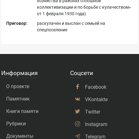
хозяйства в районах сплошной
коллективизации и по борьбе с кулачеством»
от 1 февраля 1930 года)
Приговор:
раскулачен и выслан с семьей на
спецпоселение
Информация
Соцсети
О проекте
Facebook
Памятник
VKontakte
Книги памяти
Twitter
Рубрики
Instagram
Документы
Telegram