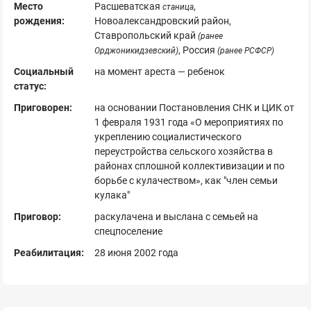
Место
Расшеватская
,
станица
рождения:
Новоалександровский район,
Ставропольский край
(ранее
, Россия
Орджоникидзевский)
(ранее РСФСР)
Социальный
на момент ареста — ребенок
статус:
Приговорен:
на основании Постановления СНК и ЦИК от
1 февраля 1931 года «О мероприятиях по
укреплению социалистического
переустройства сельского хозяйства в
районах сплошной коллективизации и по
борьбе с кулачеством», как "член семьи
кулака"
Приговор:
раскулачена и выслана с семьей на
спецпоселение
Реабилитация:
28 июня 2002 года