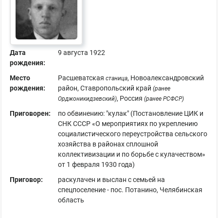
Дата
9 августа 1922
рождения:
Место
Расшеватская
, Новоалександровский
станица
рождения:
район, Ставропольский край
(ранее
, Россия
Орджоникидзевский)
(ранее РСФСР)
Приговорен:
по обвинению: "кулак" (Постановление ЦИК и
СНК СССР «О мероприятиях по укреплению
социалистического переустройства сельского
хозяйства в районах сплошной
коллективизации и по борьбе с кулачеством»
от 1 февраля 1930 года)
Приговор:
раскулачен и выслан с семьей на
спецпоселение - пос. Потанино, Челябинская
область