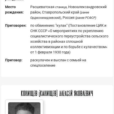
Место
Расшеватская
, Новоалександровский
станица
рождения:
район, Ставропольский край
(ранее
, Россия
Орджоникидзевский)
(ранее РСФСР)
Приговорен:
по обвинению: "кулак" (Постановление ЦИК и
СНК СССР «О мероприятиях по укреплению
социалистического переустройства сельского
хозяйства в районах сплошной
коллективизации и по борьбе с кулачеством»
от 1 февраля 1930 года)
Приговор:
раскулачен и выслан с семьей на
спецпоселение
Конищев (Канищев) Алексей Яковлевич