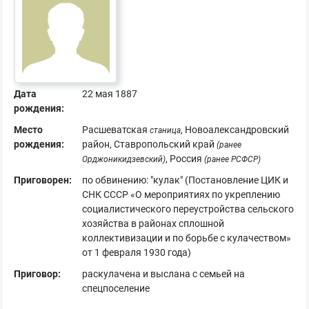
Дата
22 мая 1887
рождения:
Место
Расшеватская
, Новоалександровский
станица
рождения:
район, Ставропольский край
(ранее
, Россия
Орджоникидзевский)
(ранее РСФСР)
Приговорен:
по обвинению: "кулак" (Постановление ЦИК и
СНК СССР «О мероприятиях по укреплению
социалистического переустройства сельского
хозяйства в районах сплошной
коллективизации и по борьбе с кулачеством»
от 1 февраля 1930 года)
Приговор:
раскулачена и выслана с семьей на
спецпоселение