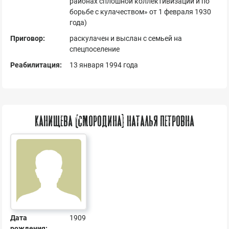
районах сплошной коллективизации и по
борьбе с кулачеством» от 1 февраля 1930
года)
Приговор:
раскулачен и выслан с семьей на
спецпоселение
Реабилитация:
13 января 1994 года
Канищева (Смородина) Наталья Петровна
Дата
1909
рождения: