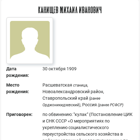
Канищев Михаил Иванович
Дата
30 октября 1909
рождения:
Место
Расшеватская
,
станица
рождения:
Новоалександровский район,
Ставропольский край
(ранее
, Россия
Орджоникидзевский)
(ранее РСФСР)
Приговорен:
по обвинению: "кулак" (Постановление ЦИК
и СНК СССР «О мероприятиях по
укреплению социалистического
переустройства сельского хозяйства в