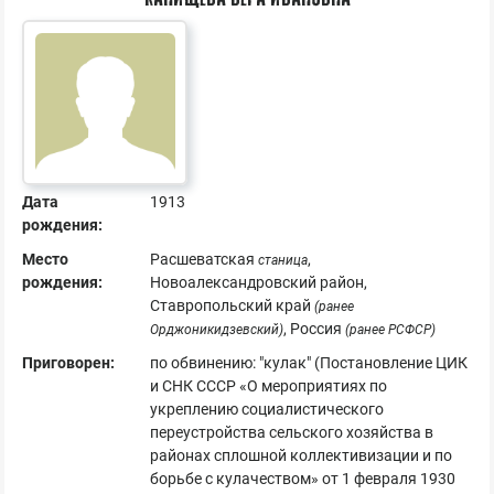
Дата
1913
рождения:
Место
Расшеватская
,
станица
рождения:
Новоалександровский район,
Ставропольский край
(ранее
, Россия
Орджоникидзевский)
(ранее РСФСР)
Приговорен:
по обвинению: "кулак" (Постановление ЦИК
и СНК СССР «О мероприятиях по
укреплению социалистического
переустройства сельского хозяйства в
районах сплошной коллективизации и по
борьбе с кулачеством» от 1 февраля 1930