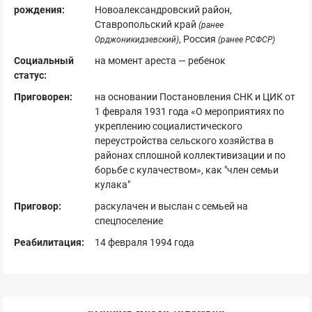
рождения:
Новоалександровский район,
Ставропольский край
(ранее
, Россия
Орджоникидзевский)
(ранее РСФСР)
Социальный
на момент ареста — ребенок
статус:
Приговорен:
на основании Постановления СНК и ЦИК от
1 февраля 1931 года «О мероприятиях по
укреплению социалистического
переустройства сельского хозяйства в
районах сплошной коллективизации и по
борьбе с кулачеством», как "член семьи
кулака"
Приговор:
раскулачен и выслан с семьей на
спецпоселение
Реабилитация:
14 февраля 1994 года