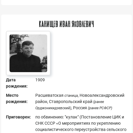
Канищев Иван Яковлевич
Дата
1909
рождения:
Место
Расшеватская
, Новоалександровский
станица
рождения:
район, Ставропольский край
(ранее
, Россия
Орджоникидзевский)
(ранее РСФСР)
Приговорен:
по обвинению: "кулак" (Постановление ЦИК и
СНК СССР «О мероприятиях по укреплению
социалистического переустройства сельского