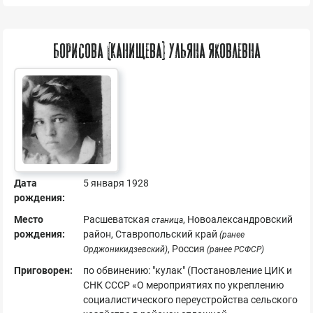
Борисова (Канищева) Ульяна Яковлевна
Дата
5 января 1928
рождения:
Место
Расшеватская
, Новоалександровский
станица
рождения:
район, Ставропольский край
(ранее
, Россия
Орджоникидзевский)
(ранее РСФСР)
Приговорен:
по обвинению: "кулак" (Постановление ЦИК и
СНК СССР «О мероприятиях по укреплению
социалистического переустройства сельского