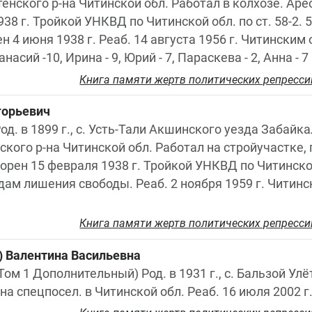
енского р-на Читинской обл. Работал в колхозе. Арес
38 г. Тройкой УНКВД по Читинской обл. по ст. 58-2. 5
 4 июня 1938 г. Реаб. 14 августа 1956 г. Читинским 
насий -10, Ирина - 9, Юрий - 7, Параскева - 2, Анна - 7
Книга памяти жертв политических репресси
горьевич
од. в 1899 г., с. Усть-Тали Акшинского уезда Забайка
ского р-на Читинской обл. Работал на стройучастке, 
рен 15 февраля 1938 г. Тройкой УНКВД по Читинской об
дам лишения свободы. Реаб. 2 ноября 1959 г. Читинск
Книга памяти жертв политических репресси
) Валентина Васильевна
Том 1 Дополнительный) Род. в 1931 г., с. Бальзой Улё
 на спецпосел. в Читинской обл. Реаб. 16 июля 2002 г