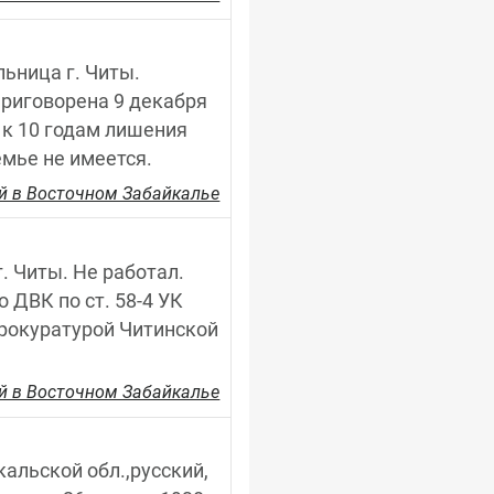
льница г. Читы. 
Приговорена 9 декабря 
к 10 годам лишения 
емье не имеется.
й в Восточном Забайкалье
. Читы. Не работал. 
ДВК по ст. 58-4 УК 
прокуратурой Читинской 
й в Восточном Забайкалье
альской обл.,русский, 