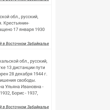
кой обл., русский, 
я. Крестьянин-
ащено 17 января 1930 
й в Восточном Забайкалье
альской обл., русский, 
ке 13 дистанции пути 
рен 28 декабря 1944 г. 
лишения свободы. 
на Ульяна Ивановна - 
1932, Борис - 1937, 
й в Восточном Забайкалье