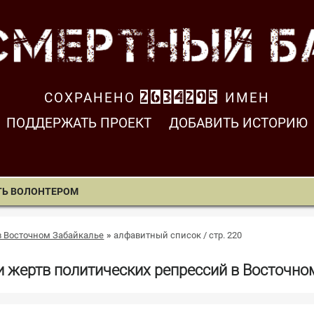
СОХРАНЕНО
2634296
ИМЕН
ПОДДЕРЖАТЬ ПРОЕКТ
ДОБАВИТЬ ИСТОРИЮ
ТЬ ВОЛОНТЕРОМ
в Восточном Забайкалье
алфавитный список / стр. 220
и жертв политических репрессий в Восточно