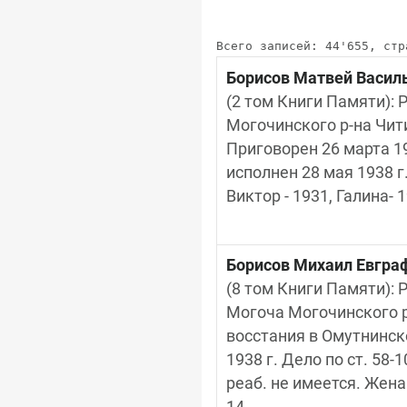
Всего записей: 44'655, стр
Борисов Матвей Васил
(2 том Книги Памяти): Ро
Могочинского р-на Чити
Приговорен 26 марта 19
исполнен 28 мая 1938 г.
Виктор - 1931, Галина- 
Борисов Михаил Евгра
(8 том Книги Памяти): Р
Могоча Могочинского р-
восстания в Омутнинско
1938 г. Дело по ст. 58
реаб. не имеется. Жена