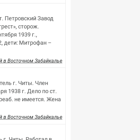
ст. Петровский Завод 
ест», сторож. 
ября 1939 г., 
, дети: Митрофан – 
й в Восточном Забайкалье
тель г. Читы. Член 
 1938 г. Дело по ст. 
еаб. не имеется. Жена 
й в Восточном Забайкалье
 г. Читы. Работал в 