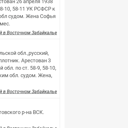
тован 26 апреля 1938 
8-10, 58-11 УК РСФСР к 
обл судом. Жена Софья 
 мес.
й в Восточном Забайкалье
льской обл.,русский, 
плотник. Арестован 3 
л. по ст. 58-9, 58-10, 
им обл. судом. Жена, 
й в Восточном Забайкалье
товского р-на ВСК. 
.