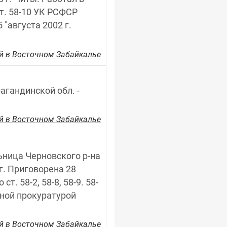
т. 58-10 УК РСФСР 
"августа 2002 г. 
й в Восточном Забайкалье
агандинской обл. - 
й в Восточном Забайкалье
льница Черновского р-на 
г. Приговорена 28 
. 58-2, 58-8, 58-9. 58-
ной прокуратурой 
й в Восточном Забайкалье