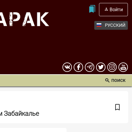
Войти
РУССКИЙ
ПОИСК
м Забайкалье