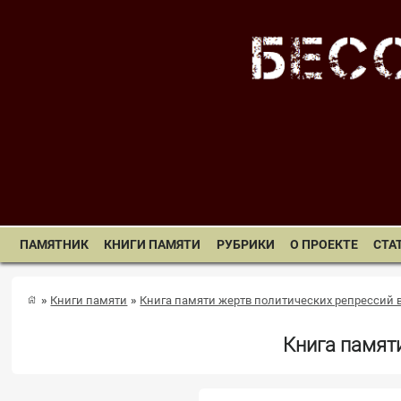
ПАМЯТНИК
КНИГИ ПАМЯТИ
РУБРИКИ
О ПРОЕКТЕ
СТА
Книги памяти
Книга памяти жертв политических репрессий 
Книга памят