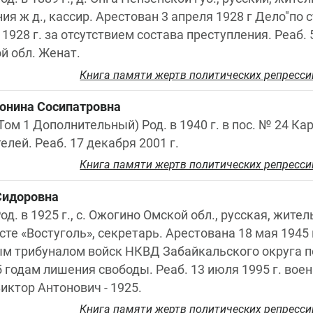
ия ж д., кассир. Арестован 3 апреля 1928 г Дело"по с
928 г. за отсутствием состава преступления. Реаб. 5 
й обл. Женат.
Книга памяти жертв политических репресси
тонина Сосипатровна
Том 1 Дополнительный) Род. в 1940 г. в пос. № 24 Кар
елей. Реаб. 17 декабря 2001 г.
Книга памяти жертв политических репресси
Сидоровна
од. в 1925 г., с. Ожогино Омской обл., русская, жите
сте «Востуголь», секретарь. Арестована 18 мая 1945 
м трибуналом войск НКВД Забайкальского округа по ст
5 годам лишения свободы. Реаб. 13 июля 1995 г. воен
иктор Антонович - 1925.
Книга памяти жертв политических репресси