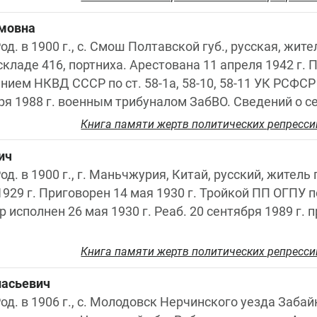
мовна
од. в 1900 г., с. Смош Полтавской губ., русская, жите
кладе 416, портниха. Арестована 11 апреля 1942 г. 
ием НКВД СССР по ст. 58-1а, 58-10, 58-11 УК РСФСР 
ря 1988 г. военным трибуналом ЗабВО. Сведений о с
Книга памяти жертв политических репресси
ич
од. в 1900 г., г. Маньчжурия, Китай, русский, житель г
929 г. Приговорен 14 мая 1930 г. Тройкой ПП ОГПУ по 
исполнен 26 мая 1930 г. Реаб. 20 сентября 1989 г. 
Книга памяти жертв политических репресси
насьевич
од. в 1906 г., с. Молодовск Нерчинского уезда Забайк