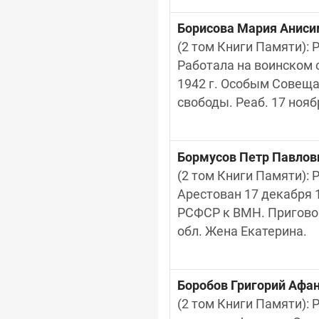
Борисова Мария Аниси
(2 том Книги Памяти): Р
Работала на воинском с
1942 г. Особым Совещан
свободы. Реаб. 17 нояб
Бормусов Петр Павлов
(2 том Книги Памяти): Р
Арестован 17 декабря 1
РСФСР к ВМН. Приговор 
обл. Жена Екатерина.
Боробов Григорий Афа
(2 том Книги Памяти): Р