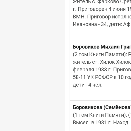
житель с. Фарково Срет
г. Приговорен 4 июня 19
ВМН. Приговор исполнен
Ивановна - 34, дети: Афа
Боровиков Михаил Гри
(2 том Книги Памяти): Р
житель ст. Хилок Хилок
февраля 1938 г. Пригово
58-11 УК РСФСР к 10 го
дети - 4 чел.
Боровикова (Семёнова
(1 том Книги Памяти): (
Высел. в 1931 г. Наход.