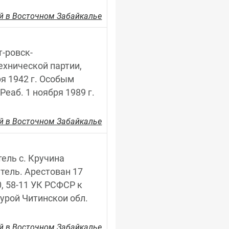
й в Восточном Забайкалье
т-ровск-
хнической партии, 
я 1942 г. Особым 
аб. 1 ноября 1989 г. 
й в Восточном Забайкалье
тель с. Кручина 
тель. Арестован 17 
, 58-11 УК РСФСР к 
урой Читинскои обл. 
й в Восточном Забайкалье