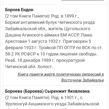
Бороев Ендон
(2 том Книги Памяти): Род. в 1899 г., 
Боржигантаевекий булук Читинского уезда 
Забайкальской обл., житель Цугольского 
Дацана Агинского аймака БМ АССР. Лама. 
Арестован 1 августа 1932 г. Приговорен 5 
февраля 1933 г. Тройкой ПП ОГПУ по ВСК по ст. 
58-2 УК РСФСР к 10 годам лишения свободы. 
Реаб. 18 декабря 1989 г. прокуратурой 
Читинской обл. Холост.
Книга памяти жертв политических репрессий в
Восточном Забайкалье
Бороева (Бароева) Сыренжит Яковлевна
(2 том Книги Памяти): Род. в 1901 г., с. 
Урулюнгуй Акшинского уезда Забайкальской 