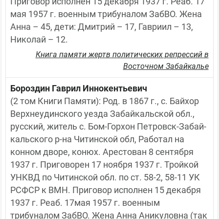
Приговор исполнен 15 декабря 1937 г. Реаб. 17 
мая 1957 г. военным трибуналом ЗабВО. Жена 
Анна – 45, дети: Дмитрий – 17, Гавриил – 13, 
Николай – 12.
Книга памяти жертв политических репрессий в
Восточном Забайкалье
Бороздин Гаврил Иннокентьевич
(2 том Книги Памяти): Род. в 1867 г., с. Байхор 
Верхнеудинского уезда Забайкальской обл., 
русский, житель с. Бом-Горхон Петровск-Забай-
кальского р-на Читинской обл, Работал на 
конном дворе, конюх. Арестован 8 сентября 
1937 г. Приговорен 17 ноября 1937 г. Тройкой 
УНКВД по Читинской обл. по ст. 58-2, 58-11 УК 
РСФСР к ВМН. Приговор исполнен 15 декабря 
1937 г. Реаб. 17мая 1957 г. военным 
трибуналом ЗабВО. Жена Анна Аникуловна (так 