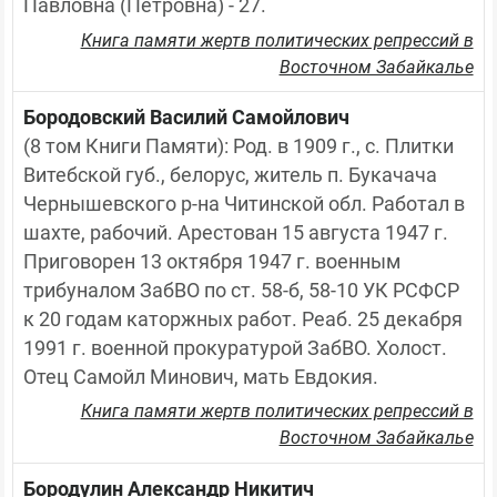
Павловна (Петровна) - 27.
Книга памяти жертв политических репрессий в
Восточном Забайкалье
Бородовский Василий Самойлович
(8 том Книги Памяти): Род. в 1909 г., с. Плитки 
Витебской губ., белорус, житель п. Букачача 
Чернышевского р-на Читинской обл. Работал в 
шахте, рабочий. Арестован 15 августа 1947 г. 
Приговорен 13 октября 1947 г. военным 
трибуналом ЗабВО по ст. 58-б, 58-10 УК РСФСР 
к 20 годам каторжных работ. Реаб. 25 декабря 
1991 г. военной прокуратурой ЗабВО. Холост. 
Отец Самойл Минович, мать Евдокия.
Книга памяти жертв политических репрессий в
Восточном Забайкалье
Бородулин Александр Никитич