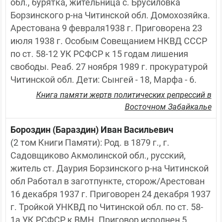
обл., бурятка, жительница с. Брусиловка 
Борзинского р-на Читинской обл. Домохозяйка. 
Арестована 9 февраля1938 г. Приговорена 23 
июля 1938 г. Особым Совещанием НКВД СССР 
по ст. 58-12 УК РСФСР к 15 годам лишения 
свободы. Реаб. 27 ноября 1989 г. прокуратурой 
Читинской обл. Дети: Сынгей - 18, Марфа - 6.
Книга памяти жертв политических репрессий в
Восточном Забайкалье
Бороздин (Бараздин) Иван Васильевич
(2 том Книги Памяти): Род. в 1879 г., г. 
Садовщиково Акмолинской обл., русский, 
житель ст. Даурия Борзинского р-на Читинской 
обл Работал в заготпункте, сторож/Арестован 
16 декабря 1937 г. Приговорен 24 декабря 1937 
г. Тройкой УНКВД по Читинской обл. по ст. 58-
1а УК РСФСР к ВМН. Приговор исполнен 5 