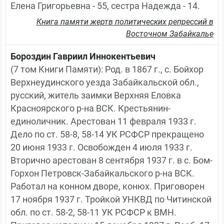
Елена Григорьевна - 55, сестра Надежда - 14.
Книга памяти жертв политических репрессий в
Восточном Забайкалье
Бороздин Гавриил Иннокентьевич
(7 том Книги Памяти): Род. в 1867 г., с. Бойхор 
Верхнеудинского уезда Забайкальской обл., 
русский, житель заимки Верхняя Еловка 
Красноярского р-на ВСК. Крестьянин-
единоличник. Арестован 11 февраля 1933 г. 
Дело по ст. 58-8, 58-14 УК РСФСР прекращено 
20 июня 1933 г. Освобожден 4 июля 1933 г. 
Вторично арестован 8 сентября 1937 г. в с. Бом-
Горхон Петровск-Забайкальского р-на ВСК. 
Работал на конном дворе, конюх. Приговорен 
17 ноября 1937 г. Тройкой УНКВД по Читинской 
обл. по ст. 58-2, 58-11 УК РСФСР к ВМН. 