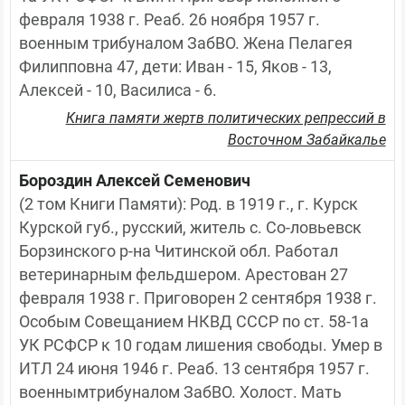
февраля 1938 г. Реаб. 26 ноября 1957 г. 
военным трибуналом ЗабВО. Жена Пелагея 
Филипповна 47, дети: Иван - 15, Яков - 13, 
Алексей - 10, Василиса - 6.
Книга памяти жертв политических репрессий в
Восточном Забайкалье
Бороздин Алексей Семенович
(2 том Книги Памяти): Род. в 1919 г., г. Курск 
Курской губ., русский, житель с. Со-ловьевск 
Борзинского р-на Читинской обл. Работал 
ветеринарным фельдшером. Арестован 27 
февраля 1938 г. Приговорен 2 сентября 1938 г. 
Особым Совещанием НКВД СССР по ст. 58-1а 
УК РСФСР к 10 годам лишения свободы. Умер в 
ИТЛ 24 июня 1946 г. Реаб. 13 сентября 1957 г. 
военнымтрибуналом ЗабВО. Холост. Мать 