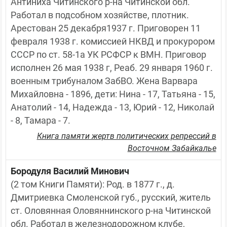
Антиниха Читинского р-на Читинской обл. 
Работал в подсобном хозяйстве, плотник. 
Арестован 25 декабря1937 г. Приговорен 11 
февраля 1938 г. комиссией НКВД и прокурором 
СССР по ст. 58-1а УК РСФСР к ВМН. Приговор 
исполнен 26 мая 1938 г, Реаб. 29 января 1960 г. 
военным трибуналом ЗабВО. Жена Варвара 
Михайловна - 1896, дети: Нина - 17, Татьяна - 15, 
Анатолий - 14, Надежда - 13, Юрий - 12, Николай 
- 8, Тамара - 7.
Книга памяти жертв политических репрессий в
Восточном Забайкалье
Бородуля Василий Минович
(2 том Книги Памяти): Род. в 1877 г., д. 
Дмитриевка Смоленской губ., русский, житель 
ст. Оловянная Оловяннинского р-на Читинской 
обл. Работал в железнодорожном клубе, 