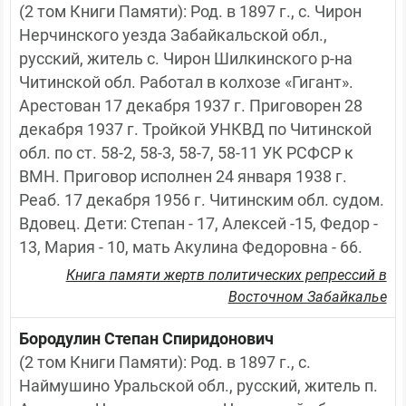
(2 том Книги Памяти): Род. в 1897 г., с. Чирон 
Нерчинского уезда Забайкальской обл., 
русский, житель с. Чирон Шилкинского р-на 
Читинской обл. Работал в колхозе «Гигант». 
Арестован 17 декабря 1937 г. Приговорен 28 
декабря 1937 г. Тройкой УНКВД по Читинской 
обл. по ст. 58-2, 58-3, 58-7, 58-11 УК РСФСР к 
ВМН. Приговор исполнен 24 января 1938 г. 
Реаб. 17 декабря 1956 г. Читинским обл. судом. 
Вдовец. Дети: Степан - 17, Алексей -15, Федор - 
13, Мария - 10, мать Акулина Федоровна - 66.
Книга памяти жертв политических репрессий в
Восточном Забайкалье
Бородулин Степан Спиридонович
(2 том Книги Памяти): Род. в 1897 г., с. 
Наймушино Уральской обл., русский, житель п. 