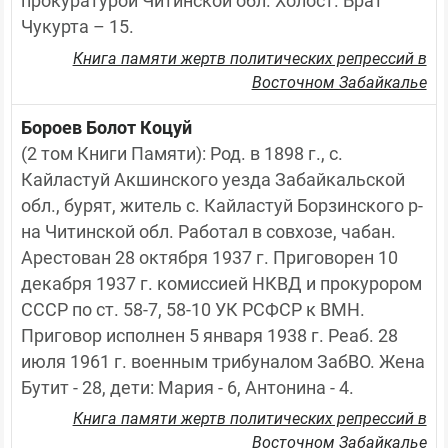
прокуратурой Читинской обл. Холост. Брат 
Чукурта – 15.
Книга памяти жертв политических репрессий в
Восточном Забайкалье
Бороев Болот Коцуй
(2 том Книги Памяти): Род. в 1898 г., с. 
Кайластуй Акшинского уезда Забайкальской 
обл., бурят, житель с. Кайластуй Борзинского р-
на Читинской обл. Работал в совхозе, чабан. 
Арестован 28 октября 1937 г. Приговорен 10 
декабря 1937 г. комиссией НКВД и прокурором 
СССР по ст. 58-7, 58-10 УК РСФСР к ВМН. 
Приговор исполнен 5 января 1938 г. Реаб. 28 
июля 1961 г. военным трибуналом ЗабВО. Жена 
Бутит - 28, дети: Мария - 6, Антонина - 4.
Книга памяти жертв политических репрессий в
Восточном Забайкалье