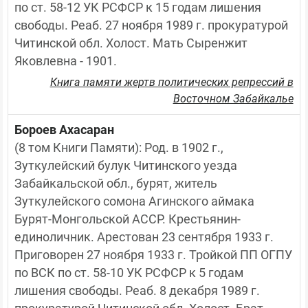
по ст. 58-12 УК РСФСР к 15 годам лишения 
свободы. Реаб. 27 ноября 1989 г. прокуратурой 
Читинской обл. Холост. Мать Сыренжит 
Яковлевна - 1901.
Книга памяти жертв политических репрессий в
Восточном Забайкалье
Бороев Ахасаран
(8 том Книги Памяти): Род. в 1902 г., 
Зуткулейский булук Читинского уезда 
Забайкальской обл., бурят, житель 
Зуткулейского сомона Агинского аймака 
Бурят-Монгольской АССР. Крестьянин-
единоличник. Арестован 23 сентября 1933 г. 
Приговорен 27 ноября 1933 г. Тройкой ПП ОГПУ 
по ВСК по ст. 58-10 УК РСФСР к 5 годам 
лишения свободы. Реаб. 8 декабря 1989 г. 