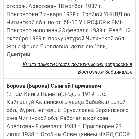
сторож. Арестован 18 ноября 1937 г. 
Приговорен 2 января 1938 г. Тройюй УНКВД по 
Читинской обл. по ст. 58-10 УК РСФСР к ВМН. 
Приговор исполнен 23 февраля 1938 г. Реаб. 12 
октября 1989 г. прокуратурой Читинской обл. 
Жена Фекла Яковлевна, дети: любовь, 
Дмитрий.
Книга памяти жертв политических репрессий в
Восточном Забайкалье
Бороев (Бароев) Сынгей Гармаевич
(2 том Книги Памяти): Род. в 1919 г., с. 
Кайластуй Акшинского уезда Забайкальской 
обл., бурят, житель с. Брусиловка Борзинского 
р-на Читинской обл. Работал в колхозе. 
Арестован 9 февраля 1938 г. Приговорен 23 
июля 1938 г. Особым Совещанием НКВД СССР 