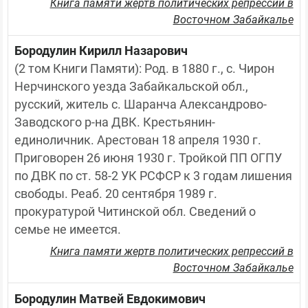
Книга памяти жертв политических репрессий в
Восточном Забайкалье
Бородулин Кирилл Назарович
(2 том Книги Памяти): Род. в 1880 г., с. Чирон 
Нерчинского уезда Забайкальской обл., 
русский, житель с. Шаранча Александрово-
Заводского р-на ДВК. Крестьянин-
единоличник. Арестован 18 апреля 1930 г. 
Приговорен 26 июня 1930 г. Тройкой ПП ОГПУ 
по ДВК по ст. 58-2 УК РСФСР к 3 годам лишения 
свободы. Реаб. 20 сентября 1989 г. 
прокуратурой Читинской обл. Сведений о 
семье не имеется.
Книга памяти жертв политических репрессий в
Восточном Забайкалье
Бородулин Матвей Евдокимович