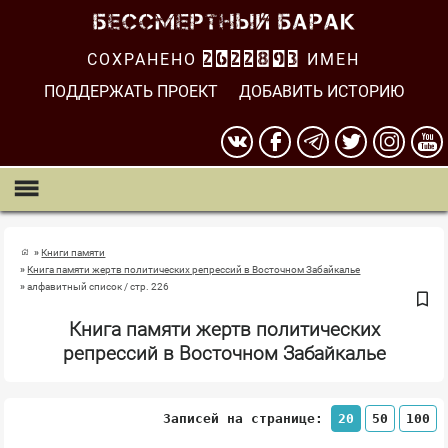
СОХРАНЕНО
2622894
ИМЕН
ПОДДЕРЖАТЬ ПРОЕКТ
ДОБАВИТЬ ИСТОРИЮ
Книги памяти
Книга памяти жертв политических репрессий в Восточном Забайкалье
алфавитный список / стр. 226
Книга памяти жертв политических
репрессий в Восточном Забайкалье
Записей на странице:
20
50
100