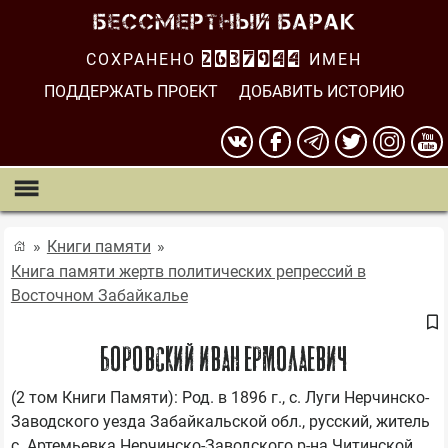
СОХРАНЕНО
2637944
ИМЕН
ПОДДЕРЖАТЬ ПРОЕКТ
ДОБАВИТЬ ИСТОРИЮ
Книги памяти
Книга памяти жертв политических репрессий в
Восточном Забайкалье
БОРОВСКИЙ ИВАН ЕРМОЛАЕВИЧ
(2 том Книги Памяти): Род. в 1896 г., с. Луги Нерчинско-
Заводского уезда Забайкальской обл., русский, житель 
с. Артемьевка Нерчинско-Заводского р-на Читинской 