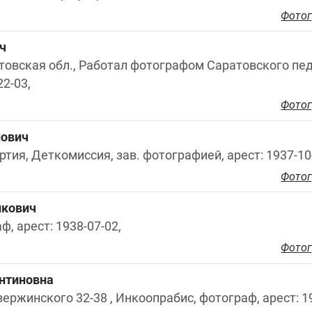
Фотог
ч
атовская обл., Работал фотографом Саратовского пед
22-03,
Фотог
нович
ртия, Деткомиссия, зав. фотографией, арест: 1937-10
Фотог
икович
аф, арест: 1938-07-02,
Фотог
нтиновна
зержинского 32-38 , Инкоопрабис, фотограф, арест: 1