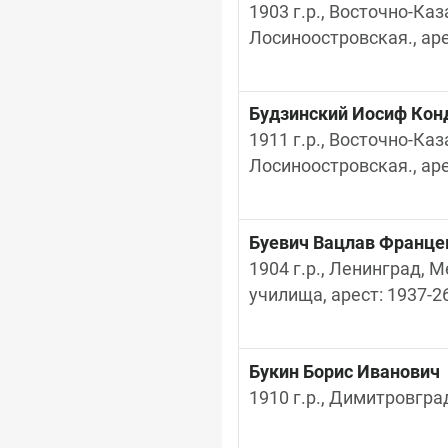
1903 г.р., Восточно-Ка
Лосиноостровская., аре
Будзинский Иосиф Кон
1911 г.р., Восточно-Ка
Лосиноостровская., аре
Буевич Вацлав Франце
1904 г.р., Ленинград, М
училища, арест: 1937-26
Букин Борис Иванович
1910 г.р., Димитровгра