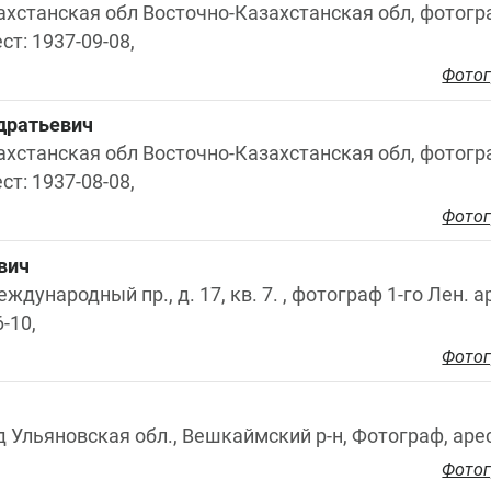
захстанская обл Восточно-Казахстанская обл, фотогр
ст: 1937-09-08,
Фотог
дратьевич
захстанская обл Восточно-Казахстанская обл, фотогр
ст: 1937-08-08,
Фотог
вич
еждународный пр., д. 17, кв. 7. , фотограф 1-го Лен. 
-10,
Фотог
д Ульяновская обл., Вешкаймский р-н, Фотограф, арес
Фотог