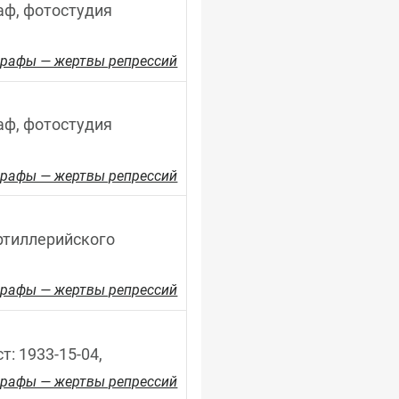
аф, фотостудия 
рафы — жертвы репрессий
аф, фотостудия 
рафы — жертвы репрессий
артиллерийского 
рафы — жертвы репрессий
т: 1933-15-04,
рафы — жертвы репрессий