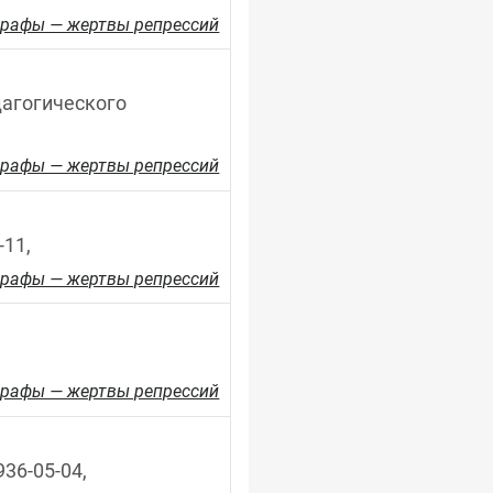
рафы — жертвы репрессий
агогического 
рафы — жертвы репрессий
-11,
рафы — жертвы репрессий
рафы — жертвы репрессий
936-05-04,