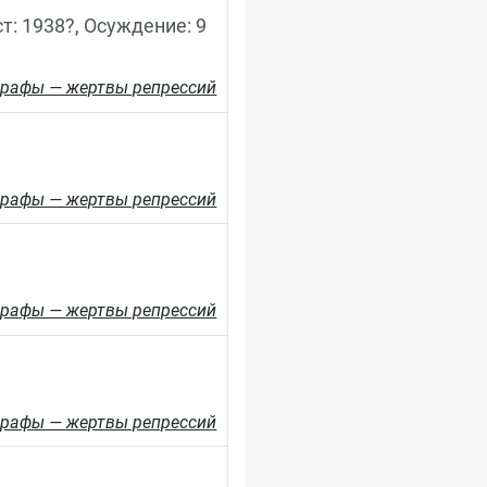
т: 1938?, Осуждение: 9 
рафы — жертвы репрессий
рафы — жертвы репрессий
рафы — жертвы репрессий
рафы — жертвы репрессий