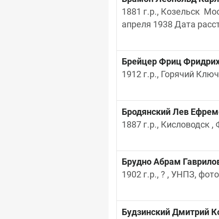
1881 г.р., Козельск  Мо
апреля 1938 Дата расс
Брейцер Фриц Фридри
1912 г.р., Горячий Ключ
Бродянский Лев Ефрем
1887 г.р., Кисловодск ,
Брудно Абрам Гаврило
1902 г.р., ? , УНПЗ, фот
Будзинский Дмитрий К