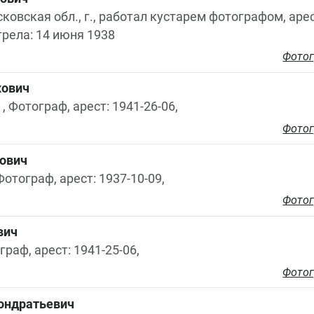
сковская обл., г., работал кустарем фотографом, арес
трела: 14 июня 1938
Фотог
хович
 , Фотограф, арест: 1941-26-06,
Фотог
ович
 Фотограф, арест: 1937-10-09,
Фотог
вич
ограф, арест: 1941-25-06,
Фотог
ондратьевич