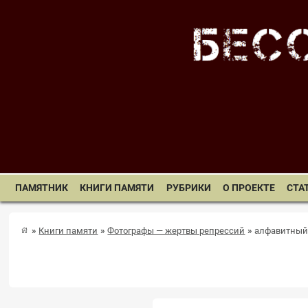
ПАМЯТНИК
КНИГИ ПАМЯТИ
РУБРИКИ
О ПРОЕКТЕ
СТА
Книги памяти
Фотографы — жертвы репрессий
алфавитный с