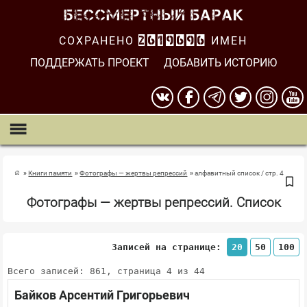
СОХРАНЕНО
2619697
ИМЕН
ПОДДЕРЖАТЬ ПРОЕКТ
ДОБАВИТЬ ИСТОРИЮ
Книги памяти
Фотографы — жертвы репрессий
алфавитный список / стр. 4
Фотографы — жертвы репрессий. Список
Записей на странице:
20
50
100
Всего записей: 861, страница 4 из 44
Байков Арсентий Григорьевич