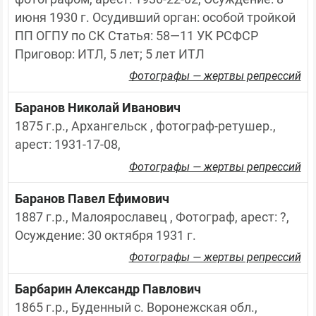
июня 1930 г. Осудивший орган: особой тройкой 
ПП ОГПУ по СК Статья: 58—11 УК РСФСР 
Приговор: ИТЛ, 5 лет; 5 лет ИТЛ
Фотографы — жертвы репрессий
Баранов Николай Иванович
1875 г.р., Архангельск , фотограф-ретушер., 
арест: 1931-17-08,
Фотографы — жертвы репрессий
Баранов Павел Ефимович
1887 г.р., Малоярославец , Фотограф, арест: ?, 
Осуждение: 30 октября 1931 г.
Фотографы — жертвы репрессий
Барбарин Александр Павлович
1865 г.р., Буденный с. Воронежская обл., 