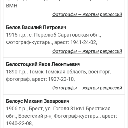
ВМН
Фотографы — жертвы репрессий
Белов Василий Петрович
1915 г.р., с. Перелюб Саратовская обл., 
Фотограф-кустарь., арест: 1941-24-02,
Фотографы — жертвы репрессий
Белостоцкий Яков Леонтьевич
1890 г.р., Томск Томская область, военторг, 
фотограф, арест: 1937-23-10,
Фотографы — жертвы репрессий
Белоус Михаил Захарович
1906 г.р., Брест, ул. Гоголя 31кв1 Брестская 
обл., Брестский р-н, Фотограф-кустарь., арест: 
1940-22-08,