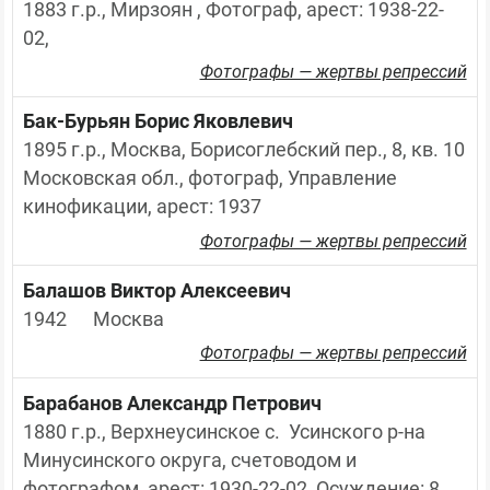
1883 г.р., Мирзоян , Фотограф, арест: 1938-22-
02,
Фотографы — жертвы репрессий
Бак-Бурьян Борис Яковлевич
1895 г.р., Москва, Борисоглебский пер., 8, кв. 10 
Московская обл., фотограф, Управление 
кинофикации, арест: 1937
Фотографы — жертвы репрессий
Балашов Виктор Алексеевич
1942	Москва
Фотографы — жертвы репрессий
Барабанов Александр Петрович
1880 г.р., Верхнеусинское с.  Усинского р-на 
Минусинского округа, счетоводом и 
фотографом, арест: 1930-22-02, Осуждение: 8 