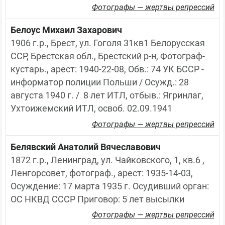
Фотографы — жертвы репрессий
Белоус Михаил Захарович
1906 г.р., Брест, ул. Гоголя 31кв1 Белорусская 
ССР, Брестская обл., Брестский р-н, Фотограф-
кустарь., арест: 1940-22-08, Обв.: 74 УК БССР - 
информатор полиции Польши / Осужд.: 28 
августа 1940 г. /  8 лет ИТЛ, отбыв.: Ягринлаг, 
Ухтоижемский ИТЛ, освоб. 02.09.1941
Фотографы — жертвы репрессий
Белявский Анатолий Вячеславович
1872 г.р., Ленинград, ул. Чайковского, 1, кв.6 , 
Ленгорсовет, фотограф., арест: 1935-14-03, 
Осуждение: 17 марта 1935 г. Осудивший орган: 
ОС НКВД СССР Приговор: 5 лет высылки
Фотографы — жертвы репрессий