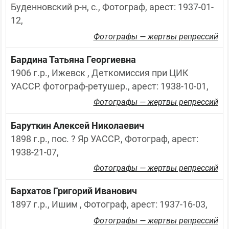
Буденновский р-н, с., Фотограф, арест: 1937-01-
12,
Фотографы — жертвы репрессий
Бардина Татьяна Георгиевна
1906 г.р., Ижевск , Деткомиссия при ЦИК 
УАССР. фотограф-ретушер., арест: 1938-10-01,
Фотографы — жертвы репрессий
Баруткин Алексей Николаевич
1898 г.р., пос. ? Яр УАССР., Фотограф, арест: 
1938-21-07,
Фотографы — жертвы репрессий
Бархатов Григорий Иванович
1897 г.р., Ишим , Фотограф, арест: 1937-16-03,
Фотографы — жертвы репрессий