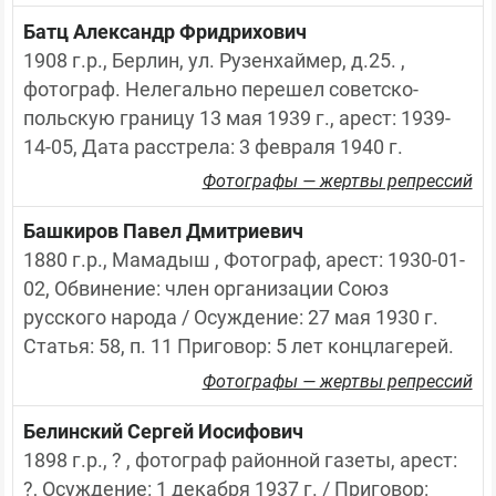
Батц Александр Фридрихович
1908 г.р., Берлин, ул. Рузенхаймер, д.25. , 
фотограф. Нелегально перешел советско-
польскую границу 13 мая 1939 г., арест: 1939-
14-05, Дата расстрела: 3 февраля 1940 г.
Фотографы — жертвы репрессий
Башкиров Павел Дмитриевич
1880 г.р., Мамадыш , Фотограф, арест: 1930-01-
02, Обвинение: член организации Союз 
русского народа / Осуждение: 27 мая 1930 г. 
Статья: 58, п. 11 Приговор: 5 лет концлагерей.
Фотографы — жертвы репрессий
Белинский Сергей Иосифович
1898 г.р., ? , фотограф районной газеты, арест: 
?, Осуждение: 1 декабря 1937 г. / Приговор: 