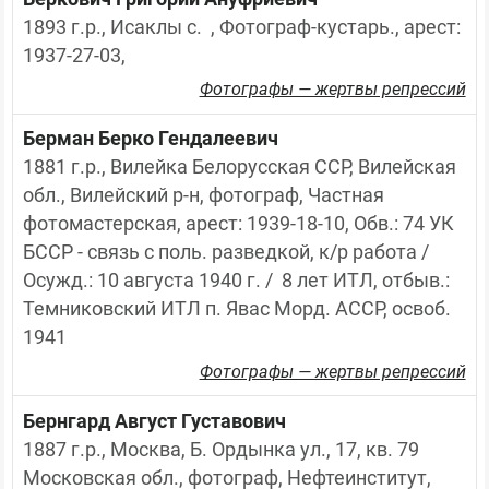
1893 г.р., Исаклы с.  , Фотограф-кустарь., арест: 
1937-27-03,
Фотографы — жертвы репрессий
Берман Берко Гендалеевич
1881 г.р., Вилейка Белорусская ССР, Вилейская 
обл., Вилейский р-н, фотограф, Частная 
фотомастерская, арест: 1939-18-10, Обв.: 74 УК 
БССР - связь с поль. разведкой, к/р работа / 
Осужд.: 10 августа 1940 г. /  8 лет ИТЛ, отбыв.: 
Темниковский ИТЛ п. Явас Морд. АССР, освоб. 
1941
Фотографы — жертвы репрессий
Бернгард Август Густавович
1887 г.р., Москва, Б. Ордынка ул., 17, кв. 79 
Московская обл., фотограф, Нефтеинститут, 