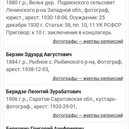
1880 г.р., Велье дер.  Подвязского сельсовет 
Ленинского р-на Западной обл., фотограф, 
юрист., арест: 1930-18-08, Осуждение: 25 
декабря 1930 г. Статья: 58, пп. 10, 11 УК РСФСР 
Приговор: к 10 г. заключения в концлагерь.
Фотографы — жертвы репрессий
Берзин Эдуард Августович
1884 г.р., Рыбное с. Рыбинского р-на, Фотограф, 
арест: 1938-12-03,
Фотографы — жертвы репрессий
Беридзе Леонтий Зурабатович
1906 г.р., Саратов Саратовская обл., кустарь-
фотограф., арест: 1933-29-01,
Фотографы — жертвы репрессий
Беркович Григорий Ануфриевич