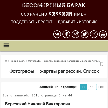
СОХРАНЕНО
2622893
ИМЕН
ПОДДЕРЖАТЬ ПРОЕКТ
ДОБАВИТЬ ИСТОРИЮ
Книги памяти
Фотографы — жертвы репрессий
алфавитный список / стр. 5
Фотографы — жертвы репрессий. Список
Записей на странице:
20
50
100
Всего записей: 861, страница 5 из 44
Березский Николай Викторович