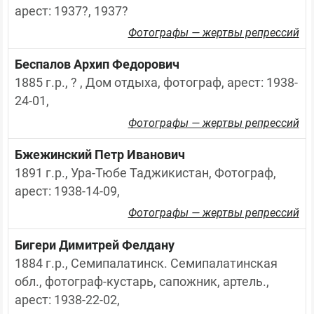
арест: 1937?, 1937?
Фотографы — жертвы репрессий
Беспалов Архип Федорович
1885 г.р., ? , Дом отдыха, фотограф, арест: 1938-
24-01,
Фотографы — жертвы репрессий
Бжежинский Петр Иванович
1891 г.р., Ура-Тюбе Таджикистан, Фотограф, 
арест: 1938-14-09,
Фотографы — жертвы репрессий
Бигери Димитрей Фелдану
1884 г.р., Семипалатинск. Семипалатинская 
обл., фотограф-кустарь, сапожник, артель., 
арест: 1938-22-02,