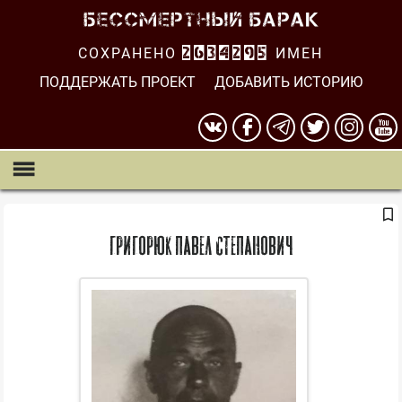
СОХРАНЕНО
2634296
ИМЕН
ПОДДЕРЖАТЬ ПРОЕКТ
ДОБАВИТЬ ИСТОРИЮ
Григорюк Павел Степанович