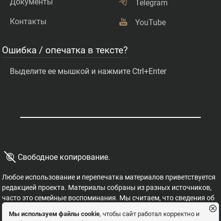
Документы
Telegram
Контакты
YouTube
Ошибка / опечатка в тексте?
Выделите ее мышкой и нажмите Ctrl+Enter
©
Свободное копирование.
Любое использование и перепечатка материалов приветствуется
редакцией проекта. Материалы собраны из разных источников,
часто это семейные воспоминания. Мы считаем, что сведения об
этих важных страницах истории должны быть свободными для
Мы используем файлы cookie
, чтобы сайт работал корректно и
распространения, на них не могут накладываться никакие