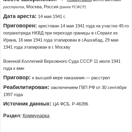
место массовых 
, Москва, Россия 
расстрелов
(ранее РСФСР)
Дата ареста:
14 мая 1941 г.
Приговорен:
арестован 14 мая 1941 года на участке 45-го 
погранотряда НКВД при переходе границы в г.Серахе из 
Ирана, 16 мая 1941 года этапирован в г.Ашхабад, 29 мая 
1941 года этапирован в г. Москву

Военной Коллегией Верховного Суда СССР 11 июля 1941 
года к вмн
Приговор:
к высшей мере наказания — расстрел
Реабилитирован:
заключением ГВП РФ от 30 сентября 
1997 года
Источник данных:
ЦА ФСБ. Р-46396
Раздел:
Коммунарка