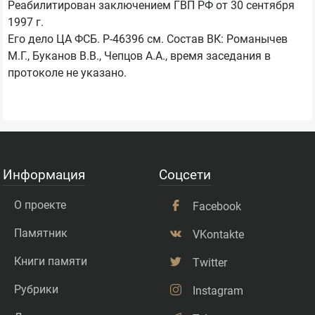
Реабилитирован заключением ГВП РФ от 30 сентября
1997 г.
Его дело ЦА ФСБ. Р-46396 см. Состав ВК: Романычев
М.Г., Буканов В.В., Чепцов А.А., время заседания в
протоколе не указано.
Информация
Соцсети
О проекте
Facebook
Памятник
VKontakte
Книги памяти
Twitter
Рубрики
Instagram