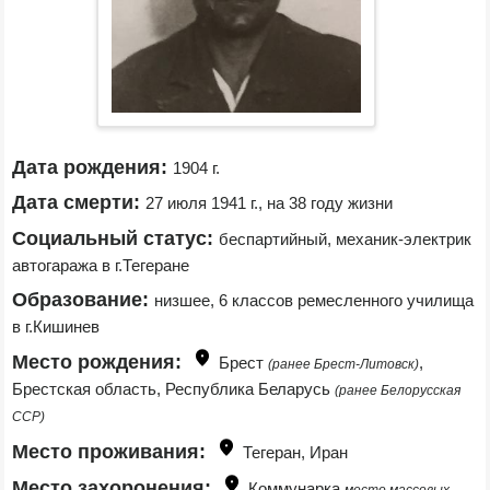
Дата рождения:
1904 г.
Дата смерти:
27 июля 1941 г., на 38 году жизни
Социальный статус:
беспартийный, механик-электрик 
автогаража в г.Тегеране
Образование:
низшее, 6 классов ремесленного училища 
в г.Кишинев
Место рождения:
Брест 
, 
(ранее Брест-Литовск)
Брестская область, Республика Беларусь 
(ранее Белорусская 
ССР)
Место проживания:
Тегеран, Иран
Место захоронения:
Коммунарка