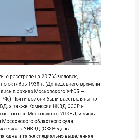
 о расстреле на 20 765 человек,
по октябрь 1938 г. (До недавнего времени
ились в архиве Московского УФСБ —
 РФ.) Почти все они были расстреляны по
ВД, а также Комиссии НКВД СССР и
 из того же Московского УНКВД, и лишь
 Московского областного суда.
ковского УНКВД (С.Ф.Реденс,
яла одна и та же специально выделенная