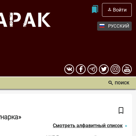
Войти
РУССКИЙ
ПОИСК
унарка»
Смотреть алфавитный список