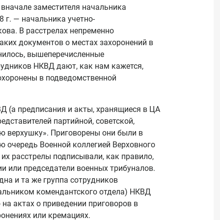
 вначале заместителя начальника
 г. — начальника учетно-
ова. В расстрелах непременно
аких документов о местах захоронений в
анилось, вышеперечисленные
рудников НКВД дают, как нам кажется,
похоронены в подведомственной
Д (а предписания и акты, хранящиеся в ЦА
едставителей партийной, советской,
ую верхушку». Приговорены они были в
 очередь Военной коллегией Верховного
 их расстрелы подписывали, как правило,
ии или председатели военных трибуналов.
дна и та же группа сотрудников
чальником комендантского отдела) НКВД
о на актах о приведении приговоров в
ронениях или кремациях.