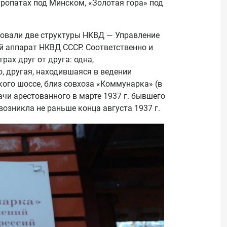
ропатах под Минском, «Золотая гора» под
вовали две структуры НКВД — Управление
 аппарат НКВД СССР. Соответственно и
рах друг от друга: одна,
, другая, находившаяся в ведении
ого шоссе, близ совхоза «Коммунарка» (в
ачи арестованного в марте 1937 г. бывшего
возникла не раньше конца августа 1937 г.