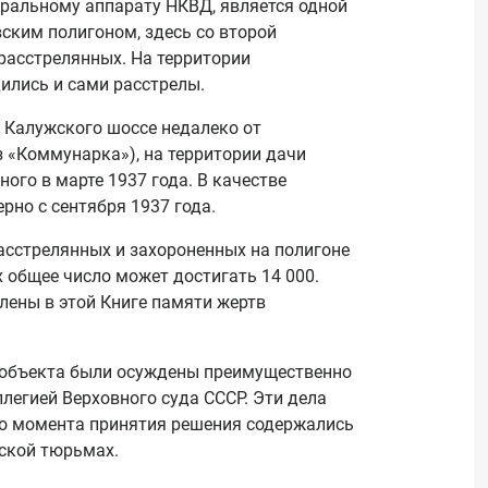
ральному аппарату НКВД, является одной
вским полигоном, здесь со второй
расстрелянных. На территории
ились и сами расстрелы.
 Калужского шоссе недалеко от
 «Коммунарка»), на территории дачи
ого в марте 1937 года. В качестве
рно с сентября 1937 года.
асстрелянных и захороненных на полигоне
 общее число может достигать 14 000.
лены в этой Книге памяти жертв
ецобъекта были осуждены преимущественно
легией Верховного суда СССР. Эти дела
до момента принятия решения содержались
вской тюрьмах.