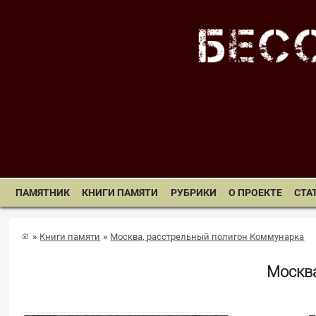
ПАМЯТНИК
КНИГИ ПАМЯТИ
РУБРИКИ
О ПРОЕКТЕ
СТА
Книги памяти
Москва, расстрельный полигон Коммунарка
Москва