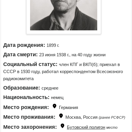
Дата рождения:
1899 г.
Дата смерти:
23 июня 1938 г., на 40 году жизни
Социальный статус:
член КПГ и ВКП(б); приехал в 
СССР в 1930 году, работал корреспондентом Всесоюзного 
радиокомитета
Образование:
среднее
Национальность:
немец
Место рождения:
Германия
Место проживания:
Москва, Россия 
(ранее РСФСР)
Место захоронения:
Бутовский полигон
место 