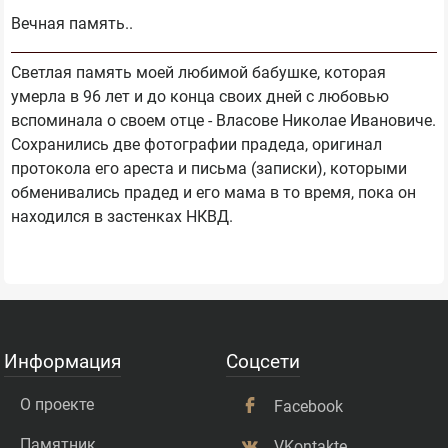
Вечная память..
Светлая память моей любимой бабушке, которая
умерла в 96 лет и до конца своих дней с любовью
вспоминала о своем отце - Власове Николае Ивановиче.
Сохранились две фотографии прадеда, оригинал
протокола его ареста и письма (записки), которыми
обменивались прадед и его мама в то время, пока он
находился в застенках НКВД.
Информация
Соцсети
О проекте
Facebook
Памятник
VKontakte