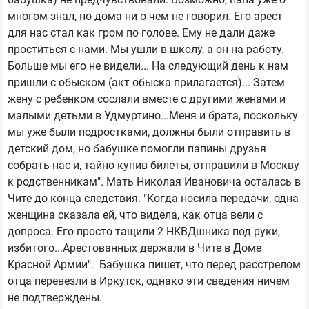
многом знал, но дома ни о чем не говорил. Его арест
для нас стал как гром по голове. Ему не дали даже
проститься с нами. Мы ушли в школу, а он на работу.
Больше мы его не видели... На следующий день к нам
пришли с обыском (акт обыска прилагается)... Затем
жену с ребенком сослали вместе с другими женами и
малыми детьми в Удмуртино...Меня и брата, поскольку
мы уже были подростками, должны были отправить в
детский дом, но бабушке помогли папины друзья
собрать нас и, тайно купив билеты, отправили в Москву
к родственникам". Мать Николая Ивановича осталась в
Чите до конца следствия. "Когда носила передачи, одна
женщина сказала ей, что видела, как отца вели с
допроса. Его просто тащили 2 НКВДшника под руки,
избитого...Арестованных держали в Чите в Доме
Красной Армии". Бабушка пишет, что перед расстрелом
отца перевезли в Иркутск, однако эти сведения ничем
не подтверждены.