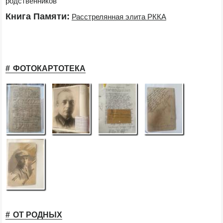
родственников
Книга Памяти:
Расстрелянная элита РККА
ФОТОКАРТОТЕКА
ОТ РОДНЫХ