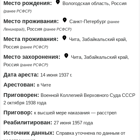
Место рождения:
Вологодская область, Россия 
(ранее РСФСР)
Место проживания:
Санкт-Петербург 
(ранее 
, Россия 
Ленинград)
(ранее РСФСР)
Места проживания:
Чита, Забайкальский край, 
Россия 
(ранее РСФСР)
Место захоронения:
Чита, Забайкальский край, 
Россия 
(ранее РСФСР)
Дата ареста:
14 июня 1937 г.
Арестован:
в Чите
Приговорен:
Военной Коллегией Верховного Суда СССР 
2 октября 1938 года
Приговор:
к высшей мере наказания — расстрел
Реабилитирован:
27 июня 1957 года
Источник данных:
Справка уточнена по данным от 