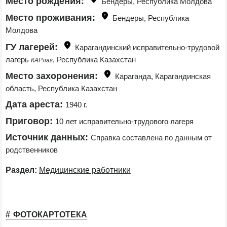
Место рождения:
Бендеры, Республика Молдова
Место проживания:
Бендеры, Республика 
Молдова
ГУ лагерей:
Карагандинский исправительно-трудовой 
лагерь 
, Республика Казахстан
КАРлаг
Место захоронения:
Караганда, Карагандинская 
область, Республика Казахстан
Дата ареста:
1940 г.
Приговор:
10 лет исправительно-трудового лагеря
Источник данных:
Справка составлена по данным от 
родственников
Раздел:
Медицинские работники
ФОТОКАРТОТЕКА