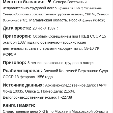
Место отбывания:
Северо-Восточный 
исправительно-трудовой лагерь 
(ранее УСВИТЛ, Управление 
Северо-Восточных исправительно-трудовых лагерей, СВИТЛ, Северо-
, Магаданская область, Россия 
Восточный ИТЛ)
(ранее РСФСР)
Дата ареста:
29 июня 1937 г.
Приговорен:
Особым Совещанием при НКВД СССР 15 
октября 1937 года по обвинению «троцкистская 
деятельность, связь с врагами народа»  по ст. 58-10 УК 
РСФСР
Приговор:
5 лет исправительно-трудового лагеря
Реабилитирован:
Военной Коллегией Верховного Суда 
СССР 18 февраля 1956 года
Источник данных:
Архивно-следственное дело: ГАРФ. 
Фонд 10035. Опись 1. Номер дела: 21504. 
Делопроизводственный номер: П-22738
Книга Памяти:
Следственные дела УКГБ по Москве и Московской области