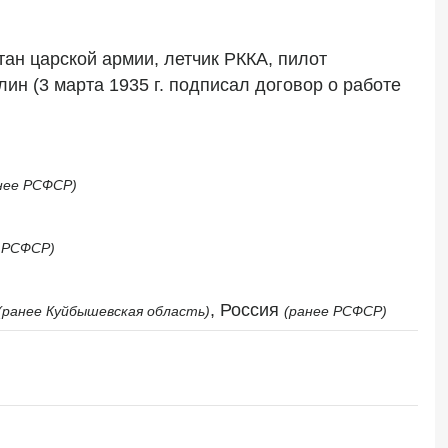
ан царской армии, летчик РККА, пилот 
н (3 марта 1935 г. подписал договор о работе 
нее РСФСР)
 РСФСР)
, Россия 
(ранее Куйбышевская область)
(ранее РСФСР)