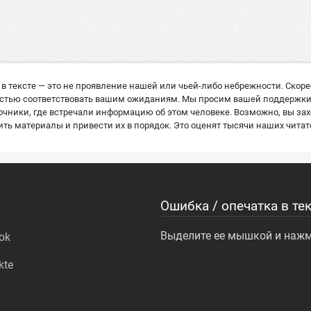
в тексте — это не проявление нашей или чьей-либо небрежности. Скор
остью соответствовать вашим ожиданиям. Мы просим вашей поддержки: е
ники, где встречали информацию об этом человеке. Возможно, вы захо
ь материалы и привести их в порядок. Это оценят тысячи наших читат
Ошибка / опечатка в тек
Выделите ее мышкой и нажми
ok
kte