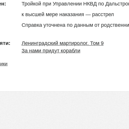
Тройкой при Управлении НКВД по Дальстро
н:
к высшей мере наказания — расстрел
Справка уточнена по данным от родственн
Ленинградский мартиролог. Том 9
яти:
За нами придут корабли
чики