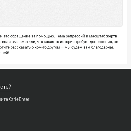
ее, это обращение за помощью. Тема репрессий и масштаб жертв
сли вы заметили, что какая-то история требует дополнения, не
тите рассказать о ком-то другом — мы будем вам благодарны.
елей!
сте?
те Ctrl+Enter