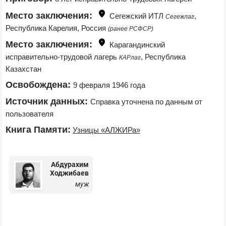
Место заключения:
Сегежский ИТЛ 
, 
Сегежлаг
Республика Карелия, Россия 
(ранее РСФСР)
Место заключения:
Карагандинский 
исправительно-трудовой лагерь 
, Республика 
КАРлаг
Казахстан
Освобождена:
9 февраля 1946 года
Источник данных:
Справка уточнена по данным от 
пользователя
Книга Памяти:
Узницы «АЛЖИРа»
Абдурахим
Ходжибаев
муж