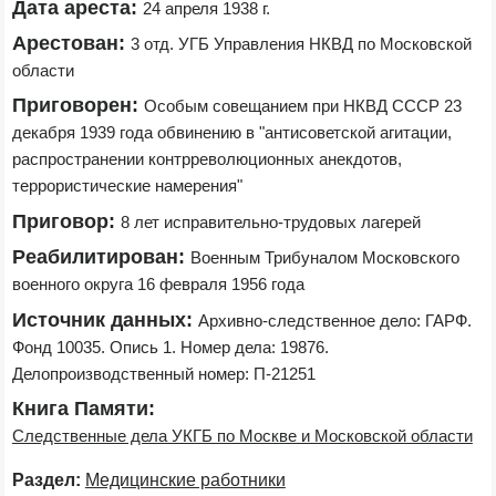
Дата ареста:
24 апреля 1938 г.
Арестован:
3 отд. УГБ Управления НКВД по Московской 
области
Приговорен:
Особым совещанием при НКВД СССР 23 
декабря 1939 года обвинению в "антисоветской агитации, 
распространении контрреволюционных анекдотов, 
террористические намерения"
Приговор:
8 лет исправительно-трудовых лагерей
Реабилитирован:
Военным Трибуналом Московского 
военного округа 16 февраля 1956 года
Источник данных:
Архивно-следственное дело: ГАРФ. 
Фонд 10035. Опись 1. Номер дела: 19876. 
Делопроизводственный номер: П-21251
Книга Памяти:
Следственные дела УКГБ по Москве и Московской области
Раздел:
Медицинские работники