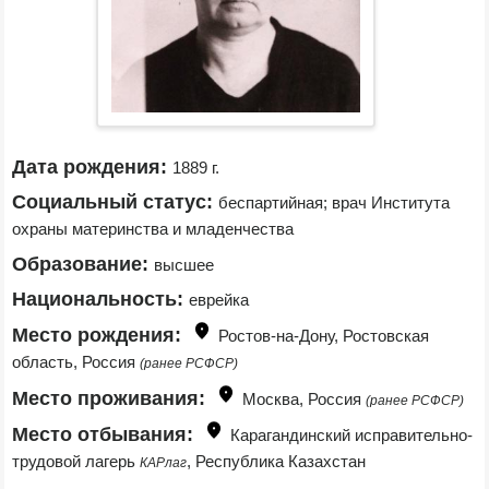
Дата рождения:
1889 г.
Социальный статус:
беспартийная; врач Института 
охраны материнства и младенчества
Образование:
высшее
Национальность:
еврейка
Место рождения:
Ростов-на-Дону, Ростовская 
область, Россия 
(ранее РСФСР)
Место проживания:
Москва, Россия 
(ранее РСФСР)
Место отбывания:
Карагандинский исправительно-
трудовой лагерь 
, Республика Казахстан
КАРлаг