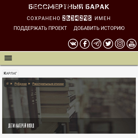
СОХРАНЕНО
2634295
ИМЕН
ПОДДЕРЖАТЬ ПРОЕКТ
ДОБАВИТЬ ИСТОРИЮ
КАРЛАГ
Рубрики
Расстрельные списки
Дети лагерей НКВД