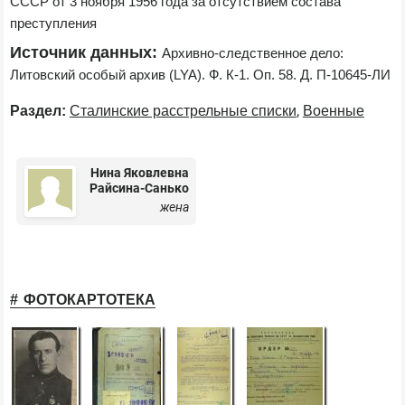
СССР от 3 ноября 1956 года за отсутствием состава 
преступления
Источник данных:
Архивно-следственное дело: 
Литовский особый архив (LYA). Ф. К-1. Оп. 58. Д. П-10645-ЛИ
,
Раздел:
Сталинские расстрельные списки
Военные
Нина Яковлевна
Райсина-Санько
жена
ФОТОКАРТОТЕКА