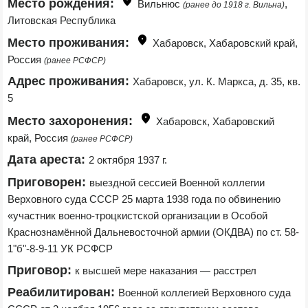
Место рождения:
Вильнюс 
, 
(ранее до 1918 г. Вильна)
Литовская Республика
Место проживания:
Хабаровск, Хабаровский край, 
Россия 
(ранее РСФСР)
Адрес проживания:
Хабаровск, ул. К. Маркса, д. 35, кв. 
5
Место захоронения:
Хабаровск, Хабаровский 
край, Россия 
(ранее РСФСР)
Дата ареста:
2 октября 1937 г.
Приговорен:
выездной сессией Военной коллегии 
Верховного суда СССР 25 марта 1938 года по обвинению 
«участник военно-троцкистской организации в Особой 
Краснознамённой Дальневосточной армии (ОКДВА) по ст. 58-
1"б"-8-9-11 УК РСФСР
Приговор:
к высшей мере наказания — расстрел
Реабилитирован:
Военной коллегией Верховного суда 