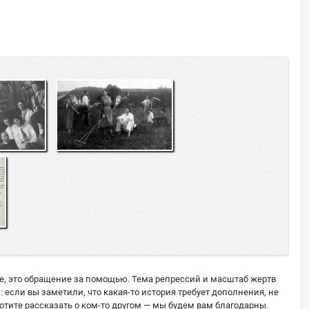
ее, это обращение за помощью. Тема репрессий и масштаб жертв
сли вы заметили, что какая-то история требует дополнения, не
тите рассказать о ком-то другом — мы будем вам благодарны.