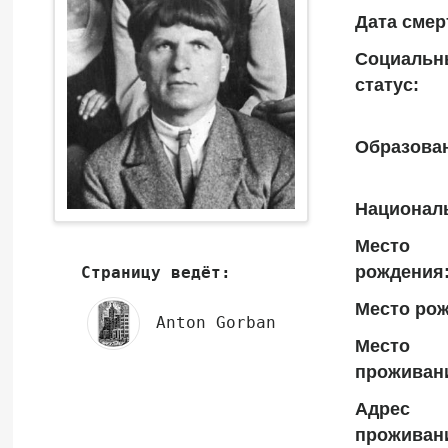
Дата смер
Социальн
статус:
Образова
Национал
Место
рождения
Страницу ведёт:
Место рож
Anton Gorban
Место
проживан
Адрес
проживан