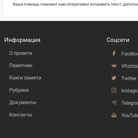
Ваша помощь поможет нам оперативно исправить текст, дополнит
Информация
Соцсети
О проекте
Facebo
Памятник
VKonta
Книги памяти
Twitter
Рубрики
Instag
Документы
Telegr
Контакты
YouTub