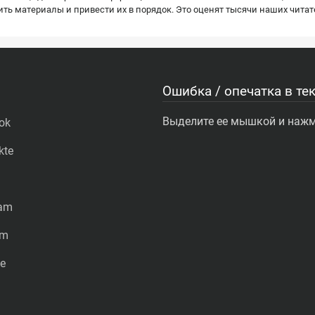
ь материалы и привести их в порядок. Это оценят тысячи наших читат
Ошибка / опечатка в тек
Выделите ее мышкой и нажми
ok
kte
ram
am
e