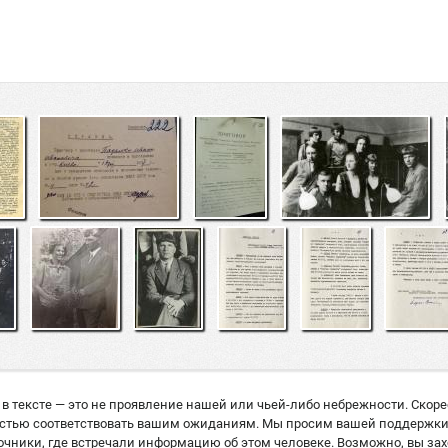
в тексте — это не проявление нашей или чьей-либо небрежности. Скор
остью соответствовать вашим ожиданиям. Мы просим вашей поддержки: е
ники, где встречали информацию об этом человеке. Возможно, вы захо