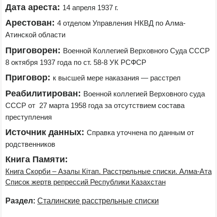
Дата ареста:
14 апреля 1937 г.
Арестован:
4 отделом Управления НКВД по Алма-
Атинской области
Приговорен:
Военной Коллегией Верховного Суда СССР 
8 октября 1937 года по ст. 58-8 УК РСФСР
Приговор:
к высшей мере наказания — расстрел
Реабилитирован:
Военной коллегией Верховного суда 
СССР от  27 марта 1958 года за отсутствием состава 
преступления
Источник данных:
Справка уточнена по данным от 
родственников
Книга Памяти:
Книга Скорби – Азалы Кiтап. Расстрельные списки. Алма-Ата
Список жертв репрессий Республики Казахстан
Раздел:
Сталинские расстрельные списки