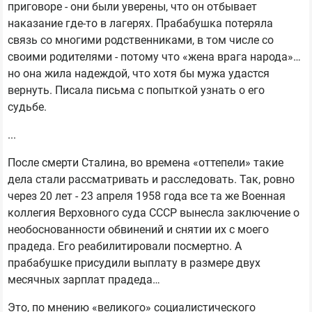
приговоре - они были уверены, что он отбывает
наказание где-то в лагерях. Прабабушка потеряла
связь со многими родственниками, в том числе со
своими родителями - потому что «жена врага народа»…
но она жила надеждой, что хотя бы мужа удастся
вернуть. Писала письма с попыткой узнать о его
судьбе.
...
После смерти Сталина, во времена «оттепели» такие
дела стали рассматривать и расследовать. Так, ровно
через 20 лет - 23 апреля 1958 года все та же Военная
коллегия Верховного суда СССР вынесла заключение о
необоснованности обвинений и снятии их с моего
прадеда. Его реабилитировали посмертно. А
прабабушке присудили выплату в размере двух
месячных зарплат прадеда…
Это, по мнению «великого» социалистического