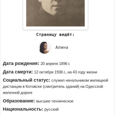
Страницу ведёт:
Алина
Дата рождения:
20 апреля 1896 г.
Дата смерти:
12 октября 1938 г., на 43 году жизни
Социальный статус:
служил начальником жилищной 
дистанции в Котовске (смотритель зданий) на Одесской 
железной дороге
Образование:
высшее техническое
Национальность:
русский