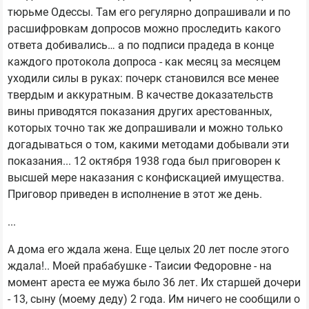
тюрьме Одессы. Там его регулярно допрашивали и по
расшифровкам допросов можно проследить какого
ответа добивались… а по подписи прадеда в конце
каждого протокола допроса - как месяц за месяцем
уходили силы в руках: почерк становился все менее
твердым и аккуратным. В качестве доказательств
вины приводятся показания других арестованных,
которых точно так же допрашивали и можно только
догадываться о том, какими методами добывали эти
показания... 12 октября 1938 года был приговорен к
высшей мере наказания с конфискацией имущества.
Приговор приведен в исполнение в этот же день.
...
А дома его ждала жена. Еще целых 20 лет после этого
ждала!.. Моей прабабушке - Таисии Федоровне - на
момент ареста ее мужа было 36 лет. Их старшей дочери
- 13, сыну (моему деду) 2 года. Им ничего не сообщили о