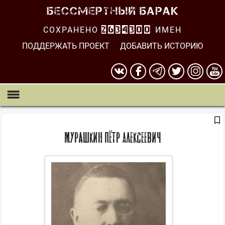
СОХРАНЕНО
2634300
ИМЕН
ПОДДЕРЖАТЬ ПРОЕКТ
ДОБАВИТЬ ИСТОРИЮ
Мурашкин Пётр Алексеевич