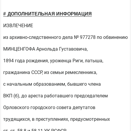
ДОПОЛНИТЕЛЬНАЯ ИНФОРМАЦИЯ
ИЗВЛЕЧЕНИЕ
из архивно-следственного дела № 977278 по обвинению
МИНЦЕНГОФА Арнольда Густавовича,
1894 года рождения, уроженца Риги, латыша,
гражданина СССР, из семьи ремесленника,
с начальным образованием, бывшего члена
ВКП (б), до ареста работавшего председателем
Орловского городского совета депутатов
трудящихся, в преступлениях, предусмотренных
ст. ст. 58-8 и 58-11 УК РСФСР.