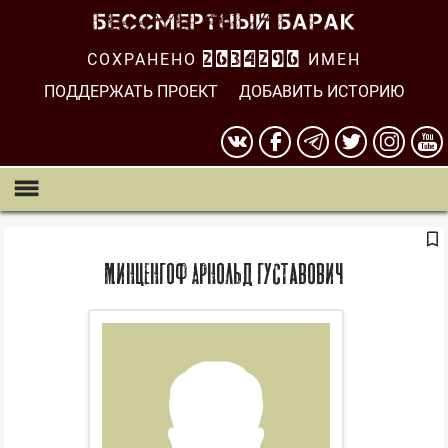
СОХРАНЕНО
2634296
ИМЕН
ПОДДЕРЖАТЬ ПРОЕКТ
ДОБАВИТЬ ИСТОРИЮ
Минценгоф Арнольд Густавович