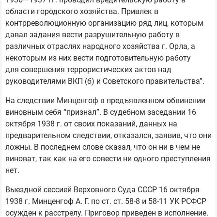
области городского хозяйства. Привлек в
контрреволюционную организацию ряд лиц, которым
давал задания вести разрушительную работу в
различных отраслях народного хозяйства г. Орла, а
некоторым из них вести подготовительную работу
для совершения террористических актов над
руководителями ВКП (б) и Советского правительства”.
На следствии Минценгоф в предъявленном обвинении
виновным себя “признал”. В судебном заседании 16
октября 1938 г. от своих показаний, данных на
предварительном следствии, отказался, заявив, что они
ложны. В последнем слове сказал, что он ни в чем не
виноват, так как на его совести ни одного преступления
нет.
Выездной сессией Верховного Суда СССР 16 октября
1938 г. Минценгоф А. Г. по ст. ст. 58-8 и 58-11 УК РСФСР
осужден к расстрелу. Приговор приведен в исполнение.