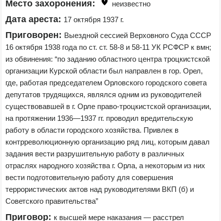
Место захоронения:
неизвестно
Дата ареста:
17 октября 1937 г.
Приговорен:
Выездной сессией Верховного Суда СССР 
16 октября 1938 года по ст. ст. 58-8 и 58-11 УК РСФСР к вмн; 
из обвинения: “по заданию областного центра троцкистской 
организации Курской области был направлен в гор. Орел, 
где, работая председателем Орловского городского совета 
депутатов трудящихся, являлся одним из руководителей 
существовавшей в г. Орле право-троцкистской организации, 
на протяжении 1936—1937 гг. проводил вредительскую 
работу в области городского хозяйства. Привлек в 
контрреволюционную организацию ряд лиц, которым давал 
задания вести разрушительную работу в различных 
отраслях народного хозяйства г. Орла, а некоторым из них 
вести подготовительную работу для совершения 
террористических актов над руководителями ВКП (б) и 
Советского правительства”
Приговор:
к высшей мере наказания — расстрел