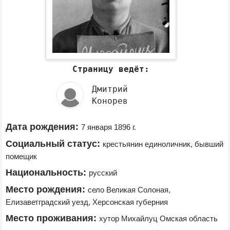
Страницу ведёт:
Дмитрий
Конорев
Дата рождения:
7 января 1896 г.
Социальный статус:
крестьянин единоличник, бывший 
помещик
Национальность:
русский
Место рождения:
село Великая Солоная, 
Елизаветградский уезд, Херсонская губерния
Место проживания:
хутор Михайлуц Омская область