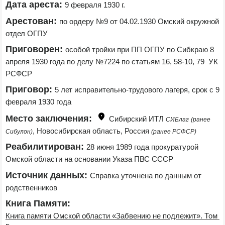
Дата ареста:
9 февраля 1930 г.
Арестован:
по ордеру №9 от 04.02.1930 Омский окружной 
отдел ОГПУ
Приговорен:
особой тройки при ПП ОГПУ по Сибкраю 8 
апреля 1930 года по делу №7224 по статьям 16, 58-10, 79  УК 
РСФСР
Приговор:
5 лет исправительно-трудового лагеря, срок с 9 
февраля 1930 года
Место заключения:
Сибирский ИТЛ 
СИБлаг
(ранее 
, Новосибирская область, Россия 
Сибулон)
(ранее РСФСР)
Реабилитирован:
28 июня 1989 года прокуратурой 
Омской области на основании Указа ПВС СССР
Источник данных:
Справка уточнена по данным от 
родственников
Книга Памяти:
Книга памяти Омской области «Забвению не подлежит». Том 