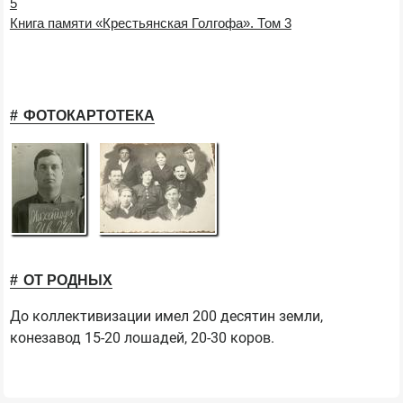
5
Книга памяти «Крестьянская Голгофа». Том 3
ФОТОКАРТОТЕКА
ОТ РОДНЫХ
До коллективизации имел 200 десятин земли,
конезавод 15-20 лошадей, 20-30 коров.