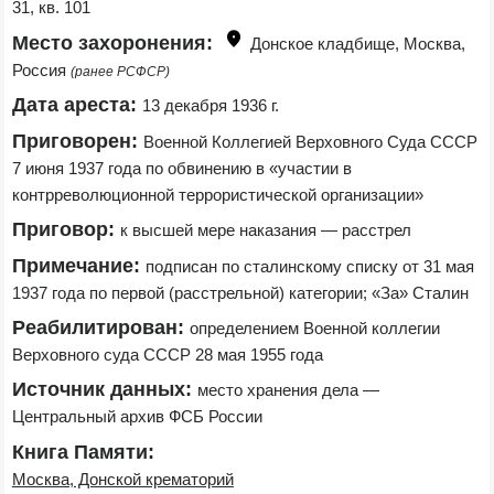
31, кв. 101
Место захоронения:
Донское кладбище, Москва, 
Россия 
(ранее РСФСР)
Дата ареста:
13 декабря 1936 г.
Приговорен:
Военной Коллегией Верховного Суда СССР 
7 июня 1937 года по обвинению в «участии в 
контрреволюционной террористической организации»
Приговор:
к высшей мере наказания — расстрел
Примечание:
подписан по сталинскому списку от 31 мая 
1937 года по первой (расстрельной) категории; «За» Сталин
Реабилитирован:
определением Военной коллегии 
Верховного суда СССР 28 мая 1955 года
Источник данных:
место хранения дела — 
Центральный архив ФСБ России
Книга Памяти:
Москва, Донской крематорий