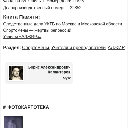
Фонд 10035. Опись 1. Номер дела: 21626. 
Делопроизводственный номер: П-22852
Книга Памяти:
Следственные дела УКГБ по Москве и Московской области
Спортсмены — жертвы репрессий
Узницы «АЛЖИРа»
,
,
Раздел:
Спортсмены
Учителя и преподаватели
АЛЖИР
Борис Александрович
Калантаров
муж
ФОТОКАРТОТЕКА