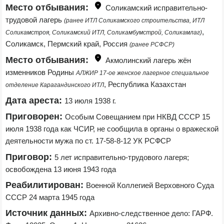
Место отбывания:
Соликамский исправительно-
трудовой лагерь 
(ранее ИТЛ Соликамского строительства, ИТЛ 
, 
Соликамстроя, Соликамский ИТЛ, Соликамбумстрой, Соликамлаг)
Соликамск, Пермский край, Россия 
(ранее РСФСР)
Место отбывания:
Акмолинский лагерь жён 
изменников Родины 
АЛЖИР 17-ое женское лагерное специальное 
, Республика Казахстан
отделение Карагандинского ИТЛ
Дата ареста:
13 июля 1938 г.
Приговорен:
Особым Совещанием при НКВД СССР 15 
июля 1938 года как ЧСИР, не сообщила в органы о вражеской 
деятельности мужа по ст. 17-58-8-12 УК РСФСР
Приговор:
5 лет исправительно-трудового лагеря; 
освобождена 13 июня 1943 года
Реабилитирован:
Военной Коллегией Верховного Суда 
СССР 24 марта 1945 года
Источник данных:
Архивно-следственное дело: ГАРФ. 