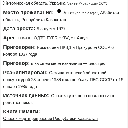
Житомирская область, Украина 
(ранее Украинская ССР)
Место проживания:
Аягоз 
, Абайская 
(ранее Аягуз)
область, Республика Казахстан
Дата ареста:
9 августа 1937 г.
Арестован:
ОДТО ГУГБ НКВД ст. Аягуз
Приговорен:
Комиссией НКВД и Прокурора СССР 6 
ноября 1937 года
Приговор:
к высшей мере наказания — расстрел
Реабилитирован:
Семипалатинской областной 
прокуратурой 28 апреля 1989 года по Указу ПВС СССР от 16 
января 1989 года
Источник данных:
Справка уточнена по данным от 
родственников
Книга Памяти:
Список жертв репрессий Республики Казахстан