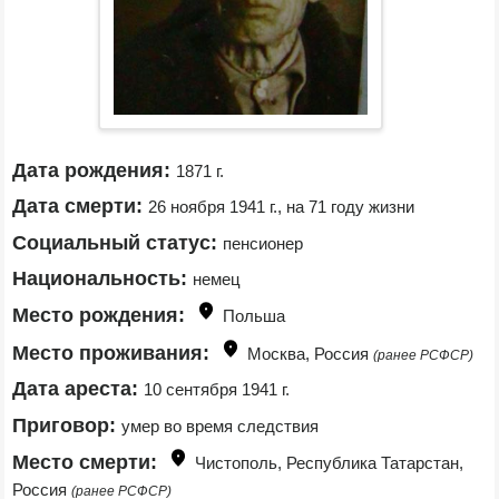
Дата рождения:
1871 г.
Дата смерти:
26 ноября 1941 г., на 71 году жизни
Социальный статус:
пенсионер
Национальность:
немец
Место рождения:
Польша
Место проживания:
Москва, Россия 
(ранее РСФСР)
Дата ареста:
10 сентября 1941 г.
Приговор:
умер во время следствия
Место смерти:
Чистополь, Республика Татарстан, 
Россия 
(ранее РСФСР)