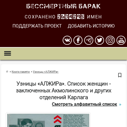
СОХРАНЕНО
2634295
ИМЕН
ПОДДЕРЖАТЬ ПРОЕКТ
ДОБАВИТЬ ИСТОРИЮ
Книги памяти
Узницы «АЛЖИРа»
Узницы «АЛЖИРа». Список женщин -
заключенных Акмолинского и других
отделений Карлага
Смотреть алфавитный список