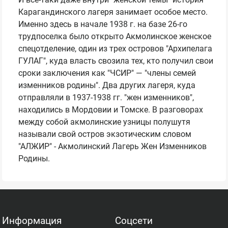
Карагандинского лагеря занимает особое место.
Именно здесь в начале 1938 г. на базе 26-го
трудпоселка было открыто Акмолинское женское
спецотделение, один из трех островов "Архипелага
ГУЛАГ", куда власть свозила тех, кто получил свои
сроки заключения как "ЧСИР" — "члены семей
изменников родины". Два других лагеря, куда
отправляли в 1937-1938 гг. "жен изменников",
находились в Мордовии и Томске. В разговорах
между собой акмолинские узницы полушутя
называли свой остров экзотическим словом
"АЛЖИР" - Акмолинский Лагерь Жен Изменников
Родины.
Информация
Соцсети