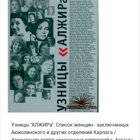
Узницы "АЛЖИРа": Список женщин - заключенных
Акмолинского и других отделений Карлага /
Ассоциация жертв незаконных репрессий г. Астаны