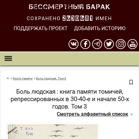
СОХРАНЕНО
2630682
ИМЕН
ПОДДЕРЖАТЬ ПРОЕКТ
ДОБАВИТЬ ИСТОРИЮ
Книги памяти
Боль людская. Том 3
Боль людская : книга памяти томичей,
репрессированных в 30-40-е и начале 50-х
годов. Том 3
Смотреть алфавитный список