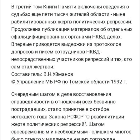
В третий том Книги Памяти включены сведения о
судьбах еще пяти тысяч жителей области - ныне
рабилитированных жертв политических репрессий.
Продолжена публикация материалов об отдельных
сфальцифицированных органами НКВД делах.
Впервые приводятся выдержки из протоколов
допросов и писем сотрудников НКВД -
непосредственных участников репрессий и тех, кто
сам стал жертвой.
Составитель: В.Н.Уйманов
© Управление МБ РФ по Томской области 1992 г.
Очередным шагом в деле восстановления
справедливости в отношении всех безвинно
пострадавших, стало принятие в октябре
истекшего года Закона РСФСР "О реабилитиции
жертв политических репрессий". Шагом
своевременным и необходимым - слишком многое
было отнято у миллионов наших сограждан.