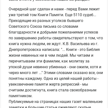
Очередной шаг сделан и нами - перед Вами лежит
уже третий том Книги Памяти. Еще 5110 судеб...
Приходящие из разных уголков бывшего
Советского Союза письма со словами
благодарности и добрыми пожеланиями успехов
по завершению работы свидетельствуют о том, что
книга нужна людям, ее ждут. К.В. Васильева из г.
Днепропетровска написала: "... Книги - это Библия
жизни невинных ни в чем людей. Мы читаем и
перечитываем эти фамилии, как молитву за
упокой души невинно убиенных - они ожили, хотя и
через много лет ..." Этими словами сказано все, они
понятны каждому. Одна из целей нашей работы -
увековечение памяти жертв репрессий - мы
считаем достигнута, книга стала своеобразным
памятником.
Публикуемые на страницах наших газет маленькие
заметки и большие статьи оживляют скупые