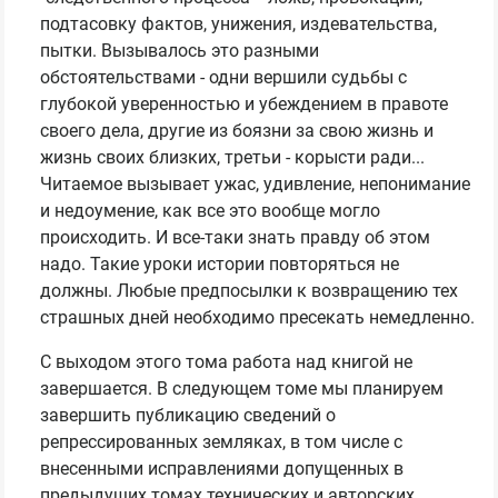
подтасовку фактов, унижения, издевательства,
пытки. Вызывалось это разными
обстоятельствами - одни вершили судьбы с
глубокой уверенностью и убеждением в правоте
своего дела, другие из боязни за свою жизнь и
жизнь своих близких, третьи - корысти ради...
Читаемое вызывает ужас, удивление, непонимание
и недоумение, как все это вообще могло
происходить. И все-таки знать правду об этом
надо. Такие уроки истории повторяться не
должны. Любые предпосылки к возвращению тех
страшных дней необходимо пресекать немедленно.
С выходом этого тома работа над книгой не
завершается. В следующем томе мы планируем
завершить публикацию сведений о
репрессированных земляках, в том числе с
внесенными исправлениями допущенных в
предыдущих томах технических и авторских