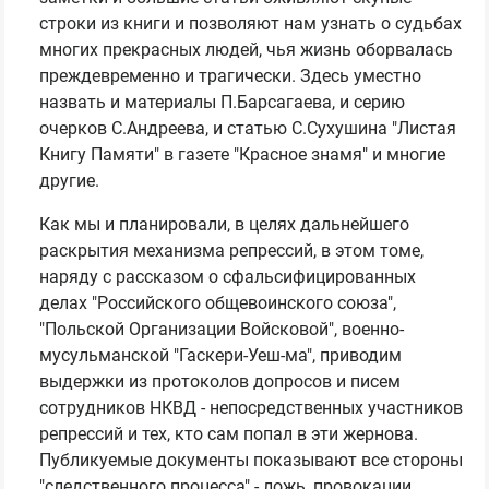
строки из книги и позволяют нам узнать о судьбах
многих прекрасных людей, чья жизнь оборвалась
преждевременно и трагически. Здесь уместно
назвать и материалы П.Барсагаева, и серию
очерков С.Андреева, и статью С.Сухушина "Листая
Книгу Памяти" в газете "Красное знамя" и многие
другие.
Как мы и планировали, в целях дальнейшего
раскрытия механизма репрессий, в этом томе,
наряду с рассказом о сфальсифицированных
делах "Российского общевоинского союза",
"Польской Организации Войсковой", военно-
мусульманской "Гаскери-Уеш-ма", приводим
выдержки из протоколов допросов и писем
сотрудников НКВД - непосредственных участников
репрессий и тех, кто сам попал в эти жернова.
Публикуемые документы показывают все стороны
"следственного процесса" - ложь, провокации,