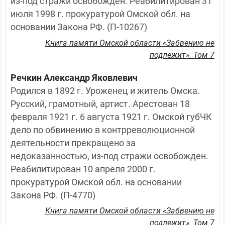
из-под стражи освобожден. Реабилитирован 31 
июля 1998 г. прокуратурой Омской обл. на 
основании Закона РФ. (П-10267)
Книга памяти Омской области «Забвению не
подлежит». Том 7
Речкин Александр Яковлевич
Родился в 1892 г. Уроженец и житель Омска. 
Русский, грамотный, артист. Арестован 18 
февраля 1921 г. 6 августа 1921 г. Омской губЧК 
дело по обвинению в контрреволюционной 
деятельности прекращено за 
недоказанностью, из-под стражи освобожден. 
Реабилитирован 10 апреля 2000 г. 
прокуратурой Омской обл. на основании 
Закона РФ. (П-4770)
Книга памяти Омской области «Забвению не
подлежит». Том 7