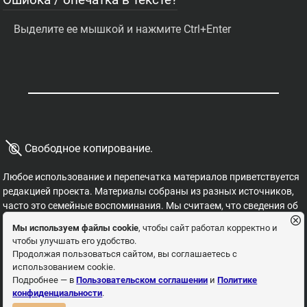
Выделите ее мышкой и нажмите Ctrl+Enter
©
Свободное копирование.
Любое использование и перепечатка материалов приветствуется
редакцией проекта. Материалы собраны из разных источников,
часто это семейные воспоминания. Мы считаем, что сведения об
этих важных страницах истории должны быть свободными для
Мы используем файлы cookie
, чтобы сайт работал корректно и
распространения, на них не могут накладываться никакие
чтобы улучшать его удобство.
ограничения. Это наша история, и мы обязаны ее знать,
Продолжая пользоваться сайтом, вы соглашаетесь с
сохранять и рассказывать детям.
использованием cookie.
Пользовательское соглашение
Политика
Подробнее — в
Пользовательском соглашении
и
Политике
конфиденциальности
.
конфиденциальности