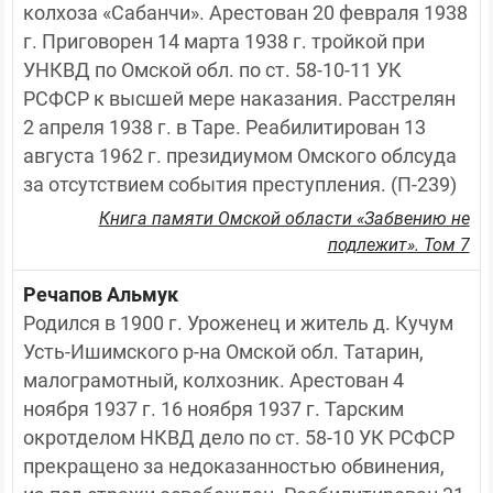
колхоза «Сабанчи». Арестован 20 февраля 1938 
г. Приговорен 14 марта 1938 г. тройкой при 
УНКВД по Омской обл. по ст. 58-10-11 УК 
РСФСР к высшей мере наказания. Расстрелян 
2 апреля 1938 г. в Таре. Реабилитирован 13 
августа 1962 г. президиумом Омского облсуда  
за отсутствием события преступления. (П-239)
Книга памяти Омской области «Забвению не
подлежит». Том 7
Речапов Альмук
Родился в 1900 г. Уроженец и житель д. Кучум 
Усть-Ишимского р-на Омской обл. Татарин, 
малограмотный, колхозник. Арестован 4 
ноября 1937 г. 16 ноября 1937 г. Тарским 
окротделом НКВД дело по ст. 58-10 УК РСФСР 
прекращено за недоказанностью обвинения, 