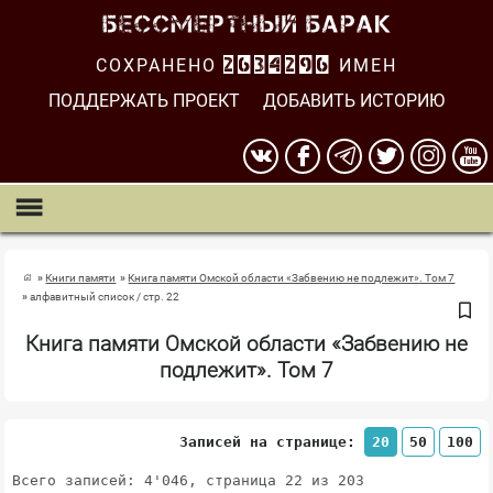
СОХРАНЕНО
2634297
ИМЕН
ПОДДЕРЖАТЬ ПРОЕКТ
ДОБАВИТЬ ИСТОРИЮ
Книги памяти
Книга памяти Омской области «Забвению не подлежит». Том 7
алфавитный список / стр. 22
Книга памяти Омской области «Забвению не
подлежит». Том 7
Записей на странице:
20
50
100
Всего записей: 4'046, страница 22 из 203