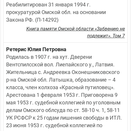
Реабилитирован 31 января 1994 г. 
прокуратурой Омской обл. на основании 
Закона РФ. (П-14292)
Книга памяти Омской области «Забвению не
подлежит». Том 7
Ретерис Юлия Петровна
Родилась в 1907 г. на хут. Дверени 
Вентспилсской вол. Лиепайского у., Латвия. 
Жительница с. Андреевка Оконешниковского 
р-на Омской обл. Латышка, образование – 4 
класса, член колхоза «Красный путиловец». 
Арестована 1 февраля 1953 г. Приговорена 9 
мая 1953 г. судебной коллегией по уголовным 
делам Омского облсуда по ст. 58-10 ч. 1, 58-11 
УК РСФСР к 25 годам лишения свободы в ИТЛ. 
23 июня 1953 г. судебной коллегией по 