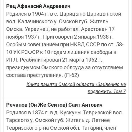
Рец Афанасий Андреевич
Родился в 1904 г. в с. Царицыно Царицынской 
вол. Калачинского у. Омской губ. Житель 
Омска. Украинец, не работал. Арестован 17 
ноября 1937 г. Приговорен 2 января 1938 г. 
Особым совещанием при НКВД СССР по ст. 58-
10 УК РСФСР к 10 годам лишения свободы в 
ИТЛ. Реабилитирован 21 марта 1962 г. 
президиумом Омского облсуда за отсутствием 
состава преступления. (П-62)
Книга памяти Омской области «Забвению не
подлежит». Том 7
Речапов (Он Же Сеитов) Саит Аитович
Родился в 1874 г. в д. Кускуны Тевризской вол. 
Тарского у. Омской губ. Житель д. Летнее 
Тевризского р-на Омской обл. Татарин, член 