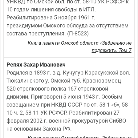
УНКВД по Омской обл. по ст. 58-10 УК РСФСР к 
10 годам лишения свободы в ИТЛ. 
Реабилитирована 5 ноября 1961 г. 
президиумом Омского облсуда за отсутствием 
состава преступления. (П-8523)
Книга памяти Омской области «Забвению не
подлежит». Том 7
Репях Захар Иванович
Родился в 1893 г. в д. Кучугур Карасукской вол. 
Тюкалинского у. Омской губ. Красноармеец 
520 стрелкового полка 167 стрелковой 
дивизии. Приговорен 5 июня 1943 г. Особым 
совещанием при НКВД СССР по ст. 58-1 «б», 58-
10 ч. 2, 58-11 УК РСФСР. Реабилитирован 27 
февраля 2002 г. военной прокуратурой СибВО 
на основании Закона РФ.