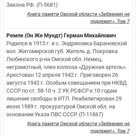
Закона РФ. (П-5681)
Книга памяти Омской области «Забвению не
подлежит». Том 7
Ремпе (Он Же Мундт) Герман Михайлович
Родился в 1915 г. в с. Эндриховка Барановской 
вол. Житомирской губ. Житель д. Покровка 
Любинского р-на Омской обл. Немец, 
неграмотный, член колхоза «Дружная артель». 
Арестован 12 апреля 1942 г. Приговорен 26 
августа 1942 г. Особым совещанием при НКВД 
СССР по ст. 58-10 ч. 2 УК РСФСР к 10 годам 
лишения свободы в ИТЛ. Реабилитирован 29 
июня 1989 г. прокуратурой Омской обл. на 
основании Указа ПВС СССР. (П-11867)
Книга памяти Омской области «Забвению не
подлежит». Том 7