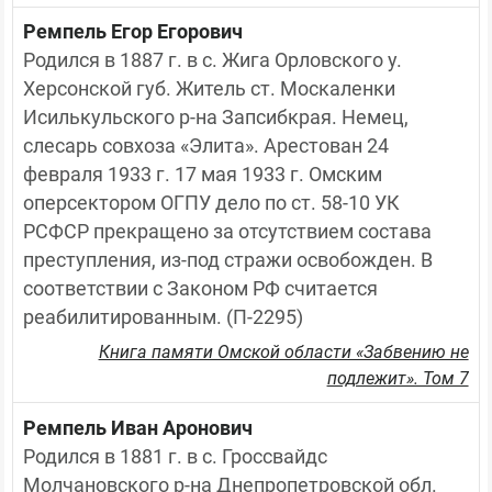
Ремпель Егор Егорович
Родился в 1887 г. в с. Жига Орловского у. 
Херсонской губ. Житель ст. Москаленки 
Исилькульского р-на Запсибкрая. Немец, 
слесарь совхоза «Элита». Арестован 24 
февраля 1933 г. 17 мая 1933 г. Омским 
оперсектором ОГПУ дело по ст. 58-10 УК 
РСФСР прекращено за отсутствием состава 
преступления, из-под стражи освобожден. В 
соответствии с Законом РФ считается 
реабилитированным. (П-2295)
Книга памяти Омской области «Забвению не
подлежит». Том 7
Ремпель Иван Аронович
Родился в 1881 г. в с. Гроссвайдс 
Молчановского р-на Днепропетровской обл. 