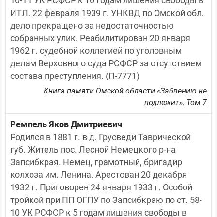
10-11 УК РСФСР к 10 годам лишения свободы в 
ИТЛ. 22 февраля 1939 г. УНКВД по Омской обл. 
дело прекращено за недостаточностью 
собранных улик. Реабилитирован 20 января 
1962 г. судебной коллегией по уголовным 
делам Верховного суда РСФСР за отсутствием 
состава преступления. (П-7771)
Книга памяти Омской области «Забвению не
подлежит». Том 7
Ремпель Яков Дмитриевич
Родился в 1881 г. в д. Грусведи Таврической 
губ. Житель пос. Лесной Немецкого р-на 
Запсибкрая. Немец, грамотный, бригадир 
колхоза им. Ленина. Арестован 20 декабря 
1932 г. Приговорен 24 января 1933 г. Особой 
тройкой при ПП ОГПУ по Запсибкраю по ст. 58-
10 УК РСФСР к 5 годам лишения свободы в 