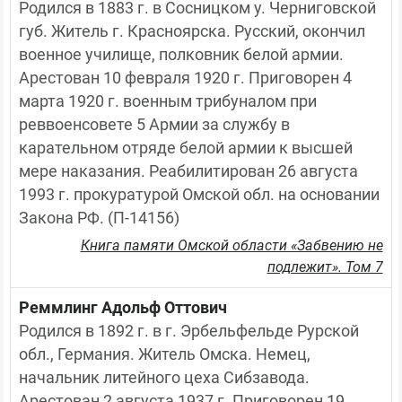
Родился в 1883 г. в Сосницком у. Черниговской 
губ. Житель г. Красноярска. Русский, окончил 
военное училище, полковник белой армии. 
Арестован 10 февраля 1920 г. Приговорен 4 
марта 1920 г. военным трибуналом при 
реввоенсовете 5 Армии за службу в 
карательном отряде белой армии к высшей 
мере наказания. Реабилитирован 26 августа 
1993 г. прокуратурой Омской обл. на основании 
Закона РФ. (П-14156)
Книга памяти Омской области «Забвению не
подлежит». Том 7
Реммлинг Адольф Оттович
Родился в 1892 г. в г. Эрбельфельде Рурской 
обл., Германия. Житель Омска. Немец, 
начальник литейного цеха Сибзавода. 
Арестован 2 августа 1937 г. Приговорен 19 