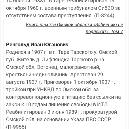
14 ноября 1938 г. в Таре. Реабилитирован 13 
октября 1960 г. военным трибуналом СибВО за 
отсутствием состава преступления. (П-8244)
Книга памяти Омской области «Забвению не
подлежит». Том 7
Ренгольд Иван Юганович
Родился в 1907 г. в г. Таре Тарского у. Омской 
губ. Житель д. Лифляндка Тарского р-на 
Омской обл. Эстонец, малограмотный, 
крестьянин-единоличник. Арестован 29 
августа 1937 г. Приговорен 1 октября 1937 г. 
тройкой при УНКВД по Омской обл. за 
контрреволюционную агитацию без ссылки на 
закон к 10 годам лишения свободы в ИТЛ. 
Реабилитирован 3 июня 1989 г. прокуратурой 
Омской обл. на основании Указа ПВС СССР. 
(П-9955)