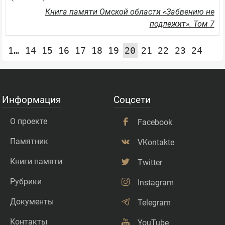
Книга памяти Омской области «Забвению не
подлежит». Том 7
1…
14
15
16
17
18
19
20
21
22
23
24
25
Информация
Соцсети
О проекте
Facebook
Памятник
VKontakte
Книги памяти
Twitter
Рубрики
Instagram
Документы
Telegram
Контакты
YouTube