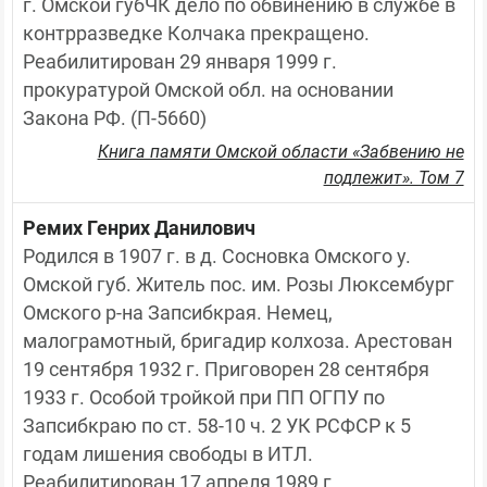
г. Омской губЧК дело по обвинению в службе в 
контрразведке Колчака прекращено. 
Реабилитирован 29 января 1999 г. 
прокуратурой Омской обл. на основании 
Закона РФ. (П-5660)
Книга памяти Омской области «Забвению не
подлежит». Том 7
Ремих Генрих Данилович
Родился в 1907 г. в д. Сосновка Омского у. 
Омской губ. Житель пос. им. Розы Люксембург 
Омского р-на Запсибкрая. Немец, 
малограмотный, бригадир колхоза. Арестован 
19 сентября 1932 г. Приговорен 28 сентября 
1933 г. Особой тройкой при ПП ОГПУ по 
Запсибкраю по ст. 58-10 ч. 2 УК РСФСР к 5 
годам лишения свободы в ИТЛ. 
Реабилитирован 17 апреля 1989 г. 