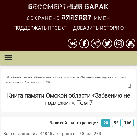
СОХРАНЕНО
2634297
ИМЕН
ПОДДЕРЖАТЬ ПРОЕКТ
ДОБАВИТЬ ИСТОРИЮ
Книги памяти
Книга памяти Омской области «Забвению не подлежит». Том 7
алфавитный список / стр. 20
Книга памяти Омской области «Забвению не
подлежит». Том 7
Записей на странице:
20
50
100
Всего записей: 4'046, страница 20 из 203