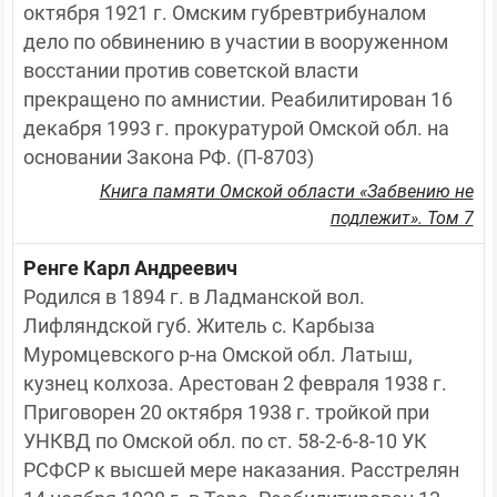
октября 1921 г. Омским губревтрибуналом 
дело по обвинению в участии в вооруженном 
восстании против советской власти 
прекращено по амнистии. Реабилитирован 16 
декабря 1993 г. прокуратурой Омской обл. на 
основании Закона РФ. (П-8703)
Книга памяти Омской области «Забвению не
подлежит». Том 7
Ренге Карл Андреевич
Родился в 1894 г. в Ладманской вол. 
Лифляндской губ. Житель с. Карбыза 
Муромцевского р-на Омской обл. Латыш, 
кузнец колхоза. Арестован 2 февраля 1938 г. 
Приговорен 20 октября 1938 г. тройкой при 
УНКВД по Омской обл. по ст. 58-2-6-8-10 УК 
РСФСР к высшей мере наказания. Расстрелян 