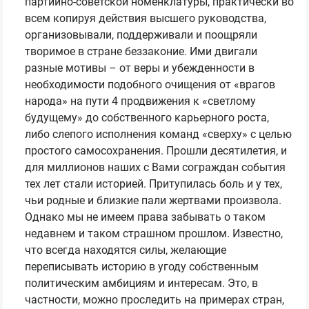
партийно-советской номенклатуры, практически во
всем копируя действия высшего руководства,
организовывали, поддерживали и поощряли
творимое в стране беззаконие. Ими двигали
разные мотивы – от веры и убежденности в
необходимости подобного очищения от «врагов
народа» на пути 4 продвижения к «светлому
будущему» до собственного карьерного роста,
либо слепого исполнения команд «сверху» с целью
простого самосохранения. Прошли десятилетия, и
для миллионов наших с Вами сограждан события
тех лет стали историей. Притупилась боль и у тех,
чьи родные и близкие пали жертвами произвола.
Однако мы не имеем права забывать о таком
недавнем и таком страшном прошлом. Известно,
что всегда находятся силы, желающие
переписывать историю в угоду собственным
политическим амбициям и интересам. Это, в
частности, можно проследить на примерах стран,