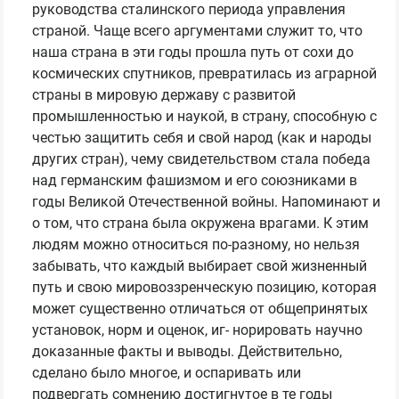
руководства сталинского периода управления
страной. Чаще всего аргументами служит то, что
наша страна в эти годы прошла путь от сохи до
космических спутников, превратилась из аграрной
страны в мировую державу с развитой
промышленностью и наукой, в страну, способную с
честью защитить себя и свой народ (как и народы
других стран), чему свидетельством стала победа
над германским фашизмом и его союзниками в
годы Великой Отечественной войны. Напоминают и
о том, что страна была окружена врагами. К этим
людям можно относиться по-разному, но нельзя
забывать, что каждый выбирает свой жизненный
путь и свою мировоззренческую позицию, которая
может существенно отличаться от общепринятых
установок, норм и оценок, иг- норировать научно
доказанные факты и выводы. Действительно,
сделано было многое, и оспаривать или
подвергать сомнению достигнутое в те годы