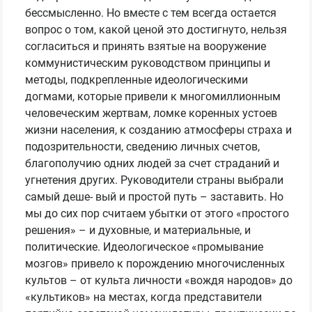
бессмысленно. Но вместе с тем всегда остается
вопрос о том, какой ценой это достигнуто, нельзя
согласиться и принять взятые на вооружение
коммунистическим руководством принципы и
методы, подкрепленные идеологическими
догмами, которые привели к многомиллионным
человеческим жертвам, ломке коренных устоев
жизни населения, к созданию атмосферы страха и
подозрительности, сведению личных счетов,
благополучию одних людей за счет страданий и
угнетения других. Руководители страны выбрали
самый деше- вый и простой путь – заставить. Но
мы до сих пор считаем убытки от этого «простого
решения» – и духовные, и материальные, и
политические. Идеологическое «промывание
мозгов» привело к порождению многочисленных
культов – от культа личности «вождя народов» до
«культиков» на местах, когда представители