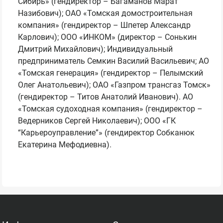
Сибирь» (гендиректор – Багаманов Марат
Назибович); ОАО «Томская домостроительная
компания» (гендиректор – Шпетер Александр
Карлович); ООО «ИНКОМ» (директор – Сонькин
Дмитрий Михайлович); Индивидуальный
предприниматель Семкин Василий Васильевич; АО
«Томская генерация» (гендиректор – Пелымский
Олег Анатольевич); ОАО «Газпром трансгаз Томск»
(гендиректор – Титов Анатолий Иванович). АО
«Томская судоходная компания» (гендиректор –
Ведерников Сергей Николаевич); ООО «ГК
“Карьероуправление”» (гендиректор Собканюк
Екатерина Мефодиевна).