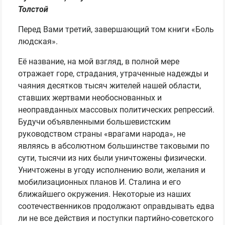
Толстой
Перед Вами третий, завершающий том книги «Боль
людская».
Её название, на мой взгляд, в полной мере
отражает горе, страдания, утраченные надежды и
чаяния десятков тысяч жителей нашей области,
ставших жертвами необоснованных и
неоправданных массовых политических репрессий.
Будучи объявленными большевистским
руководством страны «врагами народа», не
являясь в абсолютном большинстве таковыми по
сути, тысячи из них были уничтожены физически.
Уничтожены в угоду исполнению воли, желания и
мобилизационных планов И. Сталина и его
ближайшего окружения. Некоторые из наших
соотечественников продолжают оправдывать едва
ли не все действия и поступки партийно-советского