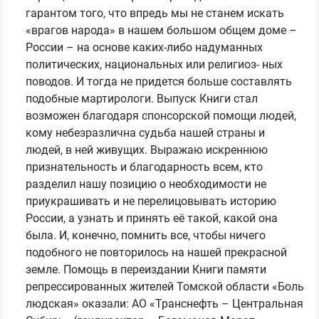
гарантом того, что впредь мы не станем искать
«врагов народа» в нашем большом общем доме –
России – на основе каких-либо надуманных
политических, национальных или религиоз- ных
поводов. И тогда не придется больше составлять
подобные мартирологи. Выпуск Книги стал
возможен благодаря спонсорской помощи людей,
кому небезразлична судьба нашей страны и
людей, в ней живущих. Выражаю искреннюю
признательность и благодарность всем, кто
разделил нашу позицию о необходимости не
приукрашивать и не перелицовывать историю
России, а узнать и принять её такой, какой она
была. И, конечно, помнить все, чтобы ничего
подобного не повторилось на нашей прекрасной
земле. Помощь в переиздании Книги памяти
репрессированных жителей Томской области «Боль
людская» оказали: АО «Транснефть – Центральная