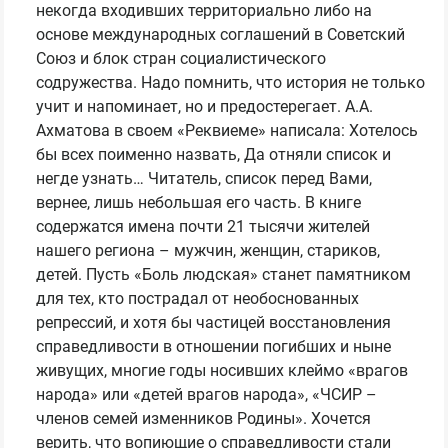
некогда входивших территориально либо на
основе международных соглашений в Советский
Союз и блок стран социалистического
содружества. Надо помнить, что история не только
учит и напоминает, но и предостерегает. А.А.
Ахматова в своем «Реквиеме» написала: Хотелось
бы всех поименно назвать, Да отняли список и
негде узнать… Читатель, список перед Вами,
вернее, лишь небольшая его часть. В книге
содержатся имена почти 21 тысячи жителей
нашего региона – мужчин, женщин, стариков,
детей. Пусть «Боль людская» станет памятником
для тех, кто пострадал от необоснованных
репрессий, и хотя бы частицей восстановления
справедливости в отношении погибших и ныне
живущих, многие годы носивших клеймо «врагов
народа» или «детей врагов народа», «ЧСИР –
членов семей изменников Родины». Хочется
верить, что вопиющие о справедливости стали