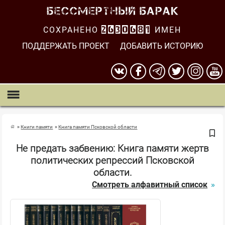
СОХРАНЕНО
2630681
ИМЕН
ПОДДЕРЖАТЬ ПРОЕКТ
ДОБАВИТЬ ИСТОРИЮ
Книги памяти
Книга памяти Псковской области
Не предать забвению: Книга памяти жертв
политических репрессий Псковской
области.
Смотреть алфавитный список