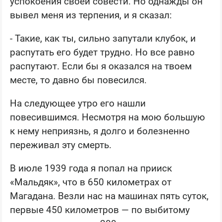
успокоения своей совести. Но однажды он
вывел меня из терпения, и я сказал:
- Такие, как ты, сильно запутали клубок, и
распутать его будет трудно. Но все равно
распутают. Если бы я оказался на твоем
месте, то давно бы повесился.
На следующее утро его нашли
повесившимся. Несмотря на мою большую
к нему неприязнь, я долго и болезненно
переживал эту смерть.
В июле 1939 года я попал на прииск
«Мальдяк», что в 650 километрах от
Магадана. Везли нас на машинах пять суток,
первые 450 километров — по выбитому