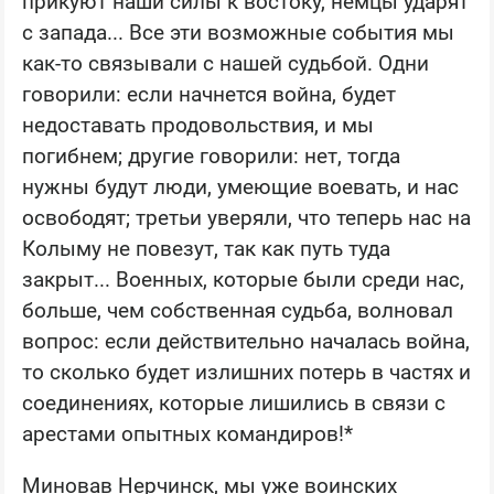
прикуют наши силы к востоку, немцы ударят
с запада... Все эти возможные события мы
как-то связывали с нашей судьбой. Одни
говорили: если начнется война, будет
недоставать продовольствия, и мы
погибнем; другие говорили: нет, тогда
нужны будут люди, умеющие воевать, и нас
освободят; третьи уверяли, что теперь нас на
Колыму не повезут, так как путь туда
закрыт... Военных, которые были среди нас,
больше, чем собственная судьба, волновал
вопрос: если действительно началась война,
то сколько будет излишних потерь в частях и
соединениях, которые лишились в связи с
арестами опытных командиров!*
Миновав Нерчинск, мы уже воинских