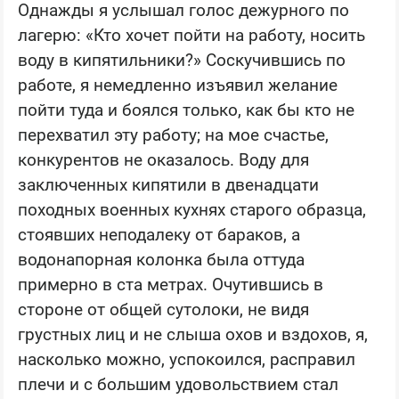
Однажды я услышал голос дежурного по
лагерю: «Кто хочет пойти на работу, носить
воду в кипятильники?» Соскучившись по
работе, я немедленно изъявил желание
пойти туда и боялся только, как бы кто не
перехватил эту работу; на мое счастье,
конкурентов не оказалось. Воду для
заключенных кипятили в двенадцати
походных военных кухнях старого образца,
стоявших неподалеку от бараков, а
водонапорная колонка была оттуда
примерно в ста метрах. Очутившись в
стороне от общей сутолоки, не видя
грустных лиц и не слыша охов и вздохов, я,
насколько можно, успокоился, расправил
плечи и с большим удовольствием стал