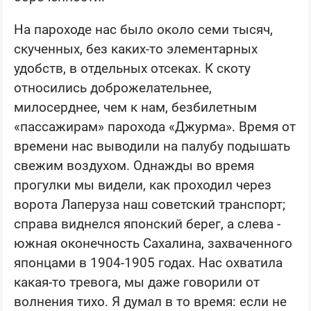
На пароходе нас было около семи тысяч,
скученных, без каких-то элементарных
удобств, в отдельных отсеках. К скоту
относились доброжелательнее,
милосерднее, чем к нам, безбилетным
«пассажирам» парохода «Джурма». Время от
времени нас выводили на палубу подышать
свежим воздухом. Однажды во время
прогулки мы видели, как проходил через
ворота Лаперуза наш советский транспорт;
справа виднелся японский берег, а слева -
южная оконечность Сахалина, захваченного
японцами в 1904-1905 годах. Нас охватила
какая-то тревога, мы даже говорили от
волнения тихо. Я думал в то время: если не