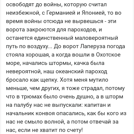
освободят до войны, которую считал
неизбежной, с Германией и Японией, то во
время войны отсюда не вырвешься - эти
ворота закроются для пароходов, и
останется единственный маловероятный
путь по воздуху... До ворот Лаперуза погода
стояла хорошая, а когда вошли в Охотское
море, начались штормы, качка была
невероятной, наш океанский пароход
бросало как щепку. Хотя меня мутило
меньше, чем других, я тоже страдал, потому
что в трюмах было очень душно, а в шторм
на палубу нас не выпускали: капитан и
начальник конвоя опасались, как бы кого из
нас не смыло волной, а потом отвечай за
нас, если не хватит по счету!