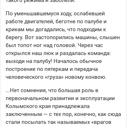
такого режима и заболели.
По уменьшавшемуся ходу, ослабевшей
работе двигателей, беготне по палубе и
крикам мы догадались, что подходим к
берегу. Вот застопорились машины, слышен
был топот ног над головой. Через час
открылся наш люк и раздалась команда:
выходи на палубу! Началось обычное
построение по пятеркам и передача
человеческого «груза» новому конвою.
...Нет сомнения, что большая роль в
первоначальном развитии и эксплуатации
Колымского края принадлежала
заключенным — с тех пор, конечно, как сюда
стали посылать так называемых «врагов