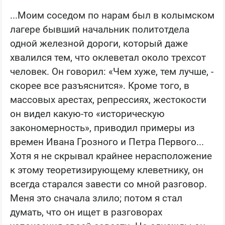
...Моим соседом по нарам был в колымском
лагере бывший начальник политотдела
одной железной дороги, который даже
хвалился тем, что оклеветал около трехсот
человек. Он говорил: «Чем хуже, тем лучше, -
скорее все разъяснится». Кроме того, в
массовых арестах, репрессиях, жестокости
он видел какую-то «историческую
закономерность», приводил примеры из
времен Ивана Грозного и Петра Первого...
Хотя я не скрывал крайнее нерасположение
к этому теоретизирующему клеветнику, он
всегда старался завести со мной разговор.
Меня это сначала злило; потом я стал
думать, что он ищет в разговорах