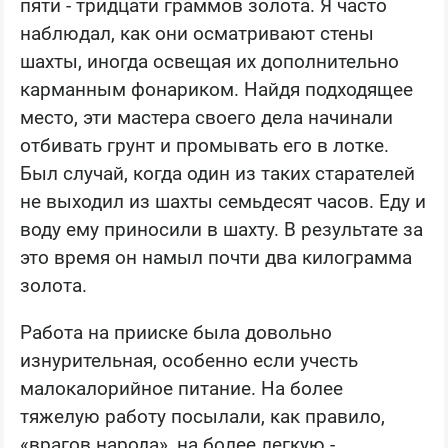
пяти - тридцати граммов золота. Я часто
наблюдал, как они осматривают стены
шахты, иногда освещая их дополнительно
карманным фонариком. Найдя подходящее
место, эти мастера своего дела начинали
отбивать грунт и промывать его в лотке.
Был случай, когда один из таких старателей
не выходил из шахты семьдесят часов. Еду и
воду ему приносили в шахту. В результате за
это время он намыл почти два килограмма
золота.
Работа на прииске была довольно
изнурительная, особенно если учесть
малокалорийное питание. На более
тяжелую работу посылали, как правило,
«врагов народа», на более легкую -