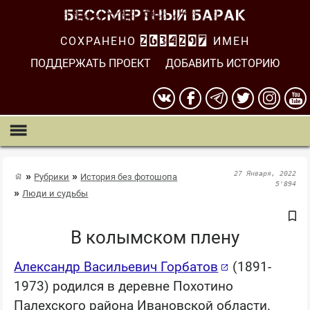
СОХРАНЕНО
2634298
ИМЕН
ПОДДЕРЖАТЬ ПРОЕКТ
ДОБАВИТЬ ИСТОРИЮ
27 Января, 2022
Рубрики
История без фотошопа
5'894
Люди и судьбы
В колымском плену
Александр Васильевич Горбатов
(1891-
1973) родился в деревне Похотино
Палехского района Ивановской области.