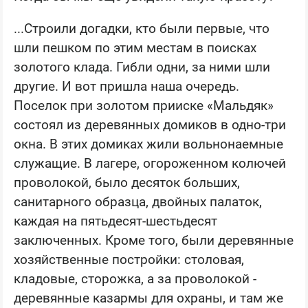
...Строили догадки, кто были первые, что
шли пешком по этим местам в поисках
золотого клада. Гибли одни, за ними шли
другие. И вот пришла наша очередь.
Поселок при золотом прииске «Мальдяк»
состоял из деревянных домиков в одно-три
окна. В этих домиках жили вольнонаемные
служащие. В лагере, огороженном колючей
проволокой, было десяток больших,
санитарного образца, двойных палаток,
каждая на пятьдесят-шестьдесят
заключенных. Кроме того, были деревянные
хозяйственные постройки: столовая,
кладовые, сторожка, а за проволокой -
деревянные казармы для охраны, и там же