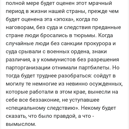
полной мере будет оценен этот мрачный
период в жизни нашей страны, прежде чем
будет оценена эта «эпоха», когда по
наговорам, без суда и следствия преданные
стране люди бросались в тюрьмы. Когда
случайные люди без санкции прокурора и
суда срывали с военных ордена, знаки
различия, а у коммунистов без разрешения
парторганизации отнимали партбилеты. Но
тогда будет труднее разобраться: сойдут в
могилу те немногие из невинно осужденных,
которые работали в этом крае, вынесли на
себе все беззаконие, не уступавшее
«специальному следствию». Некому будет
сказать, что было правдой, а что -
вымыслом.