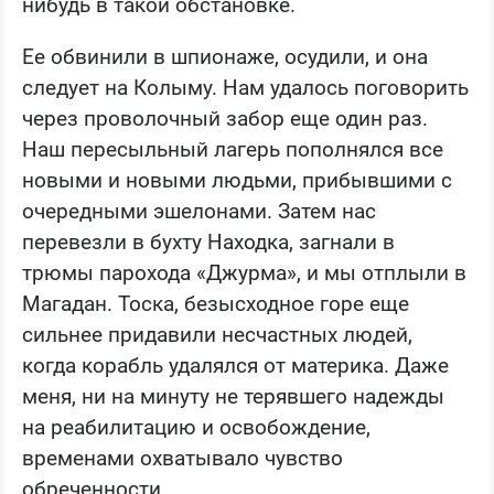
нибудь в такой обстановке.
Ее обвинили в шпионаже, осудили, и она
следует на Колыму. Нам удалось поговорить
через проволочный забор еще один раз.
Наш пересыльный лагерь пополнялся все
новыми и новыми людьми, прибывшими с
очередными эшелонами. Затем нас
перевезли в бухту Находка, загнали в
трюмы парохода «Джурма», и мы отплыли в
Магадан. Тоска, безысходное горе еще
сильнее придавили несчастных людей,
когда корабль удалялся от материка. Даже
меня, ни на минуту не терявшего надежды
на реабилитацию и освобождение,
временами охватывало чувство
обреченности.