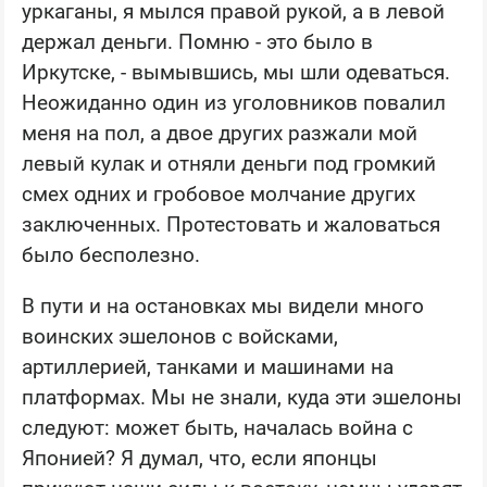
уркаганы, я мылся правой рукой, а в левой
держал деньги. Помню - это было в
Иркутске, - вымывшись, мы шли одеваться.
Неожиданно один из уголовников повалил
меня на пол, а двое других разжали мой
левый кулак и отняли деньги под громкий
смех одних и гробовое молчание других
заключенных. Протестовать и жаловаться
было бесполезно.
В пути и на остановках мы видели много
воинских эшелонов с войсками,
артиллерией, танками и машинами на
платформах. Мы не знали, куда эти эшелоны
следуют: может быть, началась война с
Японией? Я думал, что, если японцы