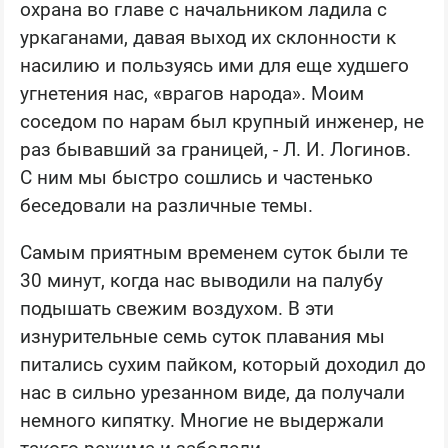
охрана во главе с начальником ладила с
уркаганами, давая выход их склонности к
насилию и пользуясь ими для еще худшего
угнетения нас, «врагов народа». Моим
соседом по нарам был крупный инженер, не
раз бывавший за границей, - Л. И. Логинов.
С ним мы быстро сошлись и частенько
беседовали на различные темы.
Самым приятным временем суток были те
30 минут, когда нас выводили на палубу
подышать свежим воздухом. В эти
изнурительные семь суток плавания мы
питались сухим пайком, который доходил до
нас в сильно урезанном виде, да получали
немного кипятку. Многие не выдержали