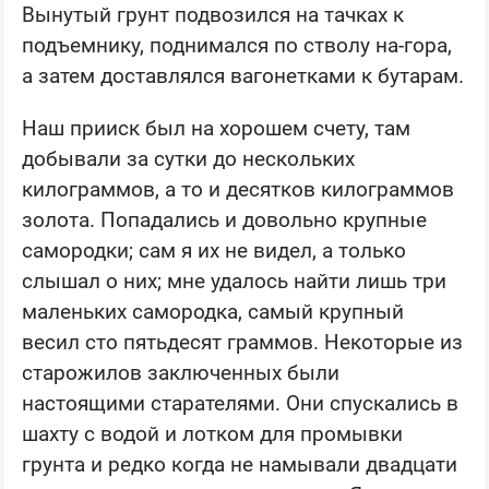
Вынутый грунт подвозился на тачках к
подъемнику, поднимался по стволу на-гора,
а затем доставлялся вагонетками к бутарам.
Наш прииск был на хорошем счету, там
добывали за сутки до нескольких
килограммов, а то и десятков килограммов
золота. Попадались и довольно крупные
самородки; сам я их не видел, а только
слышал о них; мне удалось найти лишь три
маленьких самородка, самый крупный
весил сто пятьдесят граммов. Некоторые из
старожилов заключенных были
настоящими старателями. Они спускались в
шахту с водой и лотком для промывки
грунта и редко когда не намывали двадцати