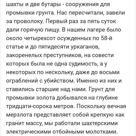
шахты и две бутары - сооружения для
промывки грунта. Нас пересчитали, завели
за проволоку. Первый раз за пять суток
дали горячую пищу. В нашем лагере было
около четырехсот осужденных по 58-й
статье и до пятидесяти уркаганов,
закоренелых преступников, на совести
которых была не одна судимость, а у
некоторых по нескольку, даже до восьми
ограблений с убийством. Именно из них и
ставились старшие над нами. Грунт для
промывки золота добывался на глубине
тридцати-сорока метров. Поскольку вечная
мерзлота представляет собой крепкую как
гранит массу, мы работали шахтерскими
электрическими отбойными молотками.