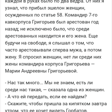
каждой в руках было по два ведра. От них я
узнал, что прибыл эшелон женщин,
осужденных по статье 58. Командир 7-го
кавкорпуса Григорьев был арестован год
назад; не исключено было, что среди
арестованных находится и его жена. Еще
будучи на свободе, я слышал о том, что
часто арестовывали сперва мужа, а потом
жену. Я спросил женщин, нет ли среди них
жены командира корпуса Григорьева —
Марии Андреевны Григорьевой.
- Нас так много... Мы не знаем, есть ли
среди нас такая, — сказала одна из женщин.
- А что ей передать, если ее найдем?
- Скажите, чтобы пришла за кипятком завтра
утром, что ее хочет видеть Горбатов,