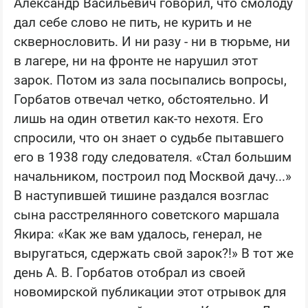
Александр Васильевич говорил, что смолоду
дал себе слово не пить, не курить и не
сквернословить. И ни разу - ни в тюрьме, ни
в лагере, ни на фронте не нарушил этот
зарок. Потом из зала посыпались вопросы,
Горбатов отвечал четко, обстоятельно. И
лишь на один ответил как-то нехотя. Его
спросили, что он знает о судьбе пытавшего
его в 1938 году следователя. «Стал большим
начальником, построил под Москвой дачу...»
В наступившей тишине раздался возглас
сына расстрелянного советского маршала
Якира: «Как же вам удалось, генерал, не
выругаться, сдержать свой зарок?!» В тот же
день А. В. Горбатов отобрал из своей
новомирской публикации этот отрывок для