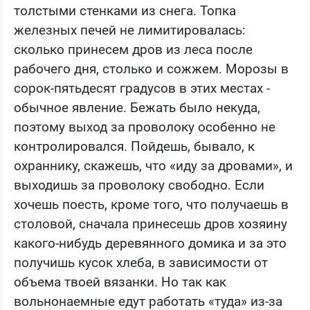
толстыми стенками из снега. Топка
железных печей не лимитировалась:
сколько принесем дров из леса после
рабочего дня, столько и сожжем. Морозы в
сорок-пятьдесят градусов в этих местах -
обычное явление. Бежать было некуда,
поэтому выход за проволоку особенно не
контролировался. Пойдешь, бывало, к
охраннику, скажешь, что «иду за дровами», и
выходишь за проволоку свободно. Если
хочешь поесть, кроме того, что получаешь в
столовой, сначала принесешь дров хозяину
какого-нибудь деревянного домика и за это
получишь кусок хлеба, в зависимости от
объема твоей вязанки. Но так как
вольнонаемные едут работать «туда» из-за