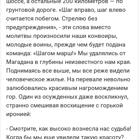
шоссе, а остальные 200 километров — по
грунтовой дороге. «Шаг вправо, шаг влево
считается побегом. Стреляю без
предупреждения», - эти слова вместо
молитвы произносили наши конвоиры,
молодые воины, прежде чем будет подана
команда: «Шагом марш!» Мы удалялись от
Магадана в глубины неизвестного нам края.
Поднимаясь все выше, мы все реже видели
человеческое жилье. На перевале невольно
залюбовались красивым нагромождением
гор. Один из осужденных даже воскликнул,
странно смешивая восхищение с горькой
иронией:
- Смотрите, как высоко вознесла нас судьба!
Когда бы мы еще увидели такую красоту?