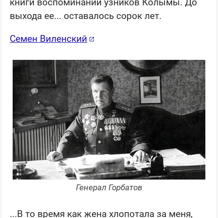
книги воспоминаний узников Колымы. До
выхода ее... оставалось сорок лет.
Семен Виленский
Генерал Горбатов
...В то время как жена хлопотала за меня,