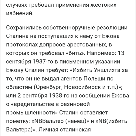
случаях требовал применения жестоких
избиений.
Сохранились собственноручные резолюции
Сталина на поступавших к нему от Ежова
протоколах допросов арестованных, в
которых он требовал «бить». Например: 13
сентября 1937-го в письменном указании
Ежову Сталин требует: «Избить Уншлихта за
то, что он не выдал агентов Польши по
областям (Оренбург, Новосибирск и т.п.)»;
или 2 сентября 1938-го на сообщении Ежова
о «вредительстве в резиновой
промышленности» Сталин оставляет
пометку: «NBВальтер (немец)» и «NB(избить
Вальтера)». Личная сталинская