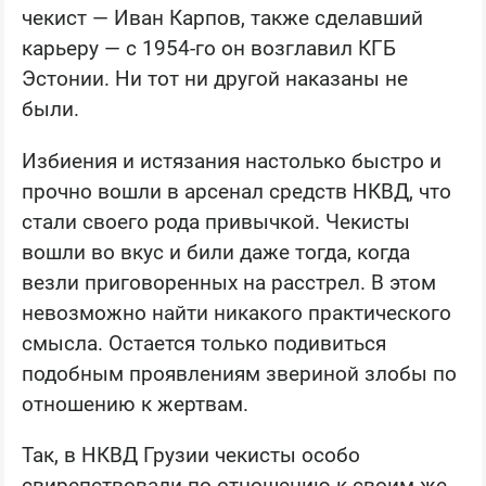
чекист — Иван Карпов, также сделавший
карьеру — с 1954-го он возглавил КГБ
Эстонии. Ни тот ни другой наказаны не
были.
Избиения и истязания настолько быстро и
прочно вошли в арсенал средств НКВД, что
стали своего рода привычкой. Чекисты
вошли во вкус и били даже тогда, когда
везли приговоренных на расстрел. В этом
невозможно найти никакого практического
смысла. Остается только подивиться
подобным проявлениям звериной злобы по
отношению к жертвам.
Так, в НКВД Грузии чекисты особо
свирепствовали по отношению к своим же