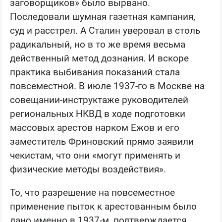
заговорщиков» было вырвано.
Последовали шумная газетная кампания,
суд и расстрел. А Сталин уверовал в столь
радикальный, но в то же время весьма
действенный метод дознания. И вскоре
практика выбивания показаний стала
повсеместной. В июле 1937-го в Москве на
совещании-инструктаже руководителей
региональных НКВД в ходе подготовки
массовых арестов нарком Ежов и его
заместитель Фриновский прямо заявили
чекистам, что они «могут применять и
физические методы воздействия».
То, что разрешение на повсеместное
применение пыток к арестованным было
дано именно в 1937-м, подтверждается