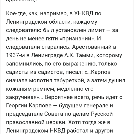
Кое-где, как, например, в УНКВД по
Ленинградской области, каждому
следователю был установлен лимит — за
день не менее пяти «признаний». И
следователи старались. Арестованный в
1937-м в Ленинграде А.К. Тамми, которому
запомнились, по его выражению, только
садисты из садистов, писал: «…Карпов
сначала молотил табуреткой, а затем душил
кожаным ремнем, медленно его
закручивая»… Вероятнее всего, речь идет о
Георгии Карпове — будущем генерале и
председателе Совета по делам Русской
православной церкви. Хотя тогда же в
Ленинградском НКВД работал и другой