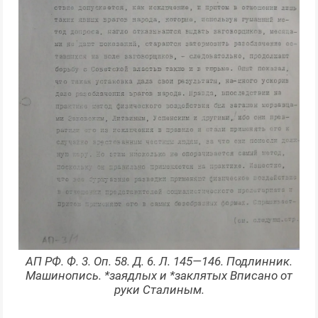
АП РФ. Ф. 3. Оп. 58. Д. 6. Л. 145—146. Подлинник.
Машинопись. *заядлых и *заклятых Вписано от
руки Сталиным.