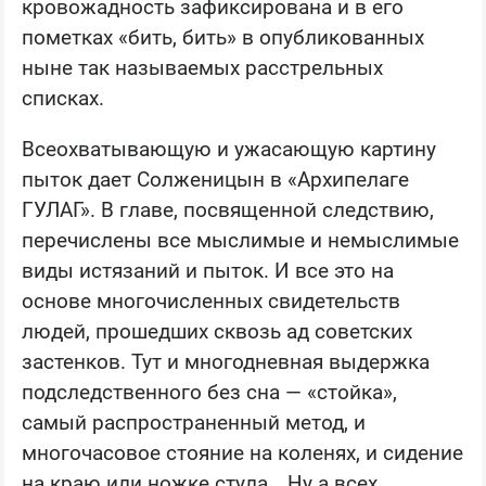
кровожадность зафиксирована и в его
пометках «бить, бить» в опубликованных
ныне так называемых расстрельных
списках.
Всеохватывающую и ужасающую картину
пыток дает Солженицын в «Архипелаге
ГУЛАГ». В главе, посвященной следствию,
перечислены все мыслимые и немыслимые
виды истязаний и пыток. И все это на
основе многочисленных свидетельств
людей, прошедших сквозь ад советских
застенков. Тут и многодневная выдержка
подследственного без сна — «стойка»,
самый распространенный метод, и
многочасовое стояние на коленях, и сидение
на краю или ножке стула… Ну а всех