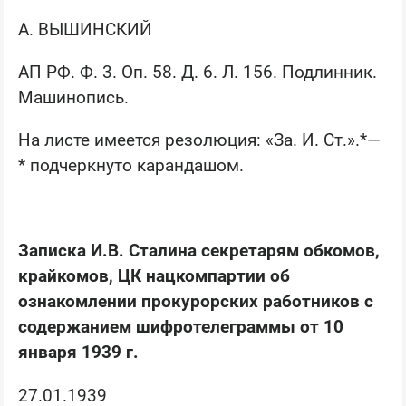
А. ВЫШИНСКИЙ
АП РФ. Ф. 3. Оп. 58. Д. 6. Л. 156. Подлинник.
Машинопись.
На листе имеется резолюция: «За. И. Ст.».*—
* подчеркнуто карандашом.
Записка И.В. Сталина секретарям обкомов,
крайкомов, ЦК нацкомпартии об
ознакомлении прокурорских работников с
содержанием шифротелеграммы от 10
января 1939 г.
27.01.1939