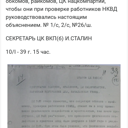
обкомов, райкомов, ЦК нацкомпартий,
чтобы они при проверке работников НКВД
руководствовались настоящим
объяснением. № 1/с, 2/с, №26/ш.
СЕКРЕТАРЬ ЦК ВКП(б) И.СТАЛИН
10/I - 39 г. 15 час.