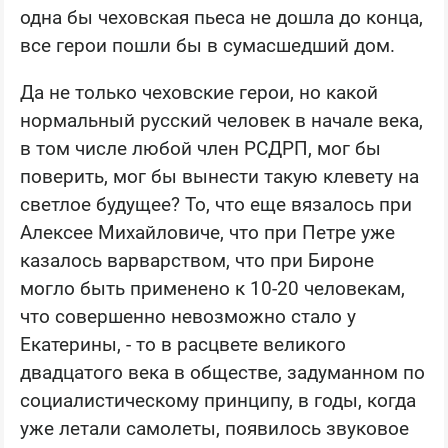
одна бы чеховская пьеса не дошла до конца,
все герои пошли бы в сумасшедший дом.
Да не только чеховские герои, но какой
нормальный русский человек в начале века,
в том числе любой член РСДРП, мог бы
поверить, мог бы вынести такую клевету на
светлое будущее? То, что еще вязалось при
Алексее Михайловиче, что при Петре уже
казалось варварством, что при Бироне
могло быть применено к 10-20 человекам,
что совершенно невозможно стало у
Екатерины, - то в расцвете великого
двадцатого века в обществе, задуманном по
социалистическому принципу, в годы, когда
уже летали самолеты, появилось звуковое