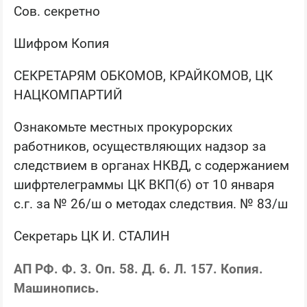
Сов. секретно
Шифром Копия
СЕКРЕТАРЯМ ОБКОМОВ, КРАЙКОМОВ, ЦК
НАЦКОМПАРТИЙ
Ознакомьте местных прокурорских
работников, осуществляющих надзор за
следствием в органах НКВД, с содержанием
шифртелеграммы ЦК ВКП(б) от 10 января
с.г. за № 26/ш о методах следствия. № 83/ш
Секретарь ЦК И. СТАЛИН
АП РФ. Ф. 3. Оп. 58. Д. 6. Л. 157. Копия.
Машинопись.