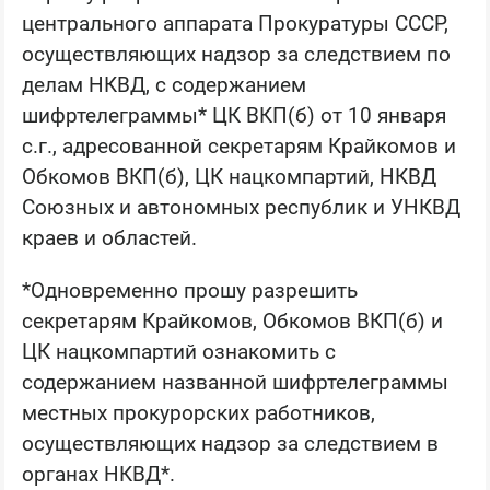
центрального аппарата Прокуратуры СССР,
осуществляющих надзор за следствием по
делам НКВД, с содержанием
шифртелеграммы* ЦК ВКП(б) от 10 января
с.г., адресованной секретарям Крайкомов и
Обкомов ВКП(б), ЦК нацкомпартий, НКВД
Союзных и автономных республик и УНКВД
краев и областей.
*Одновременно прошу разрешить
секретарям Крайкомов, Обкомов ВКП(б) и
ЦК нацкомпартий ознакомить с
содержанием названной шифртелеграммы
местных прокурорских работников,
осуществляющих надзор за следствием в
органах НКВД*.