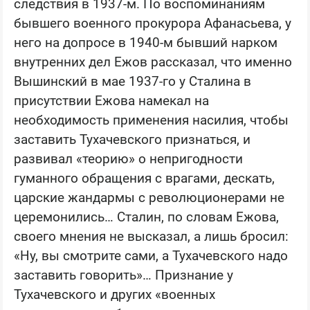
следствия в 1937-м. По воспоминаниям
бывшего военного прокурора Афанасьева, у
него на допросе в 1940-м бывший нарком
внутренних дел Ежов рассказал, что именно
Вышинский в мае 1937-го у Сталина в
присутствии Ежова намекал на
необходимость применения насилия, чтобы
заставить Тухачевского признаться, и
развивал «теорию» о непригодности
гуманного обращения с врагами, дескать,
царские жандармы с революционерами не
церемонились… Сталин, по словам Ежова,
своего мнения не высказал, а лишь бросил:
«Ну, вы смотрите сами, а Тухачевского надо
заставить говорить»… Признание у
Тухачевского и других «военных