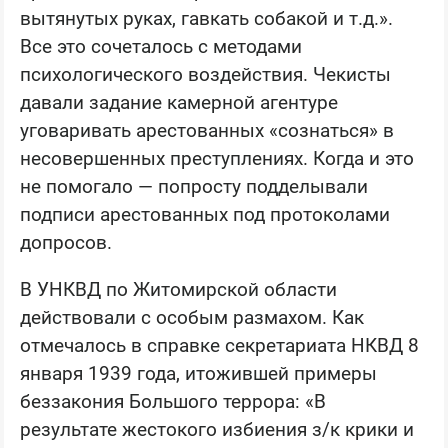
вытянутых руках, гавкать собакой и т.д.».
Все это сочеталось с методами
психологического воздействия. Чекисты
давали задание камерной агентуре
уговаривать арестованных «сознаться» в
несовершенных преступлениях. Когда и это
не помогало — попросту подделывали
подписи арестованных под протоколами
допросов.
В УНКВД по Житомирской области
действовали с особым размахом. Как
отмечалось в справке секретариата НКВД 8
января 1939 года, итожившей примеры
беззакония Большого террора: «В
результате жестокого избиения з/к крики и