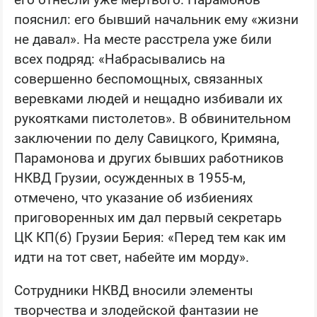
пояснил: его бывший начальник ему «жизни
не давал». На месте расстрела уже били
всех подряд: «Набрасывались на
совершенно беспомощных, связанных
веревками людей и нещадно избивали их
рукоятками пистолетов». В обвинительном
заключении по делу Савицкого, Кримяна,
Парамонова и других бывших работников
НКВД Грузии, осужденных в 1955-м,
отмечено, что указание об избиениях
приговоренных им дал первый секретарь
ЦК КП(б) Грузии Берия: «Перед тем как им
идти на тот свет, набейте им морду».
Сотрудники НКВД вносили элементы
творчества и злодейской фантазии не