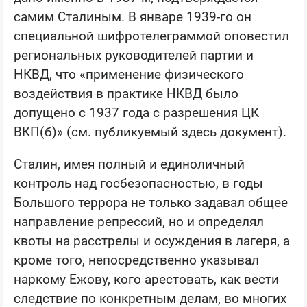
самим Сталиным. В январе 1939-го он
специальной шифротелеграммой оповестил
региональных руководителей партии и
НКВД, что «применение физического
воздействия в практике НКВД было
допущено с 1937 года с разрешения ЦК
ВКП(б)» (см. публикуемый здесь документ).
Сталин, имея полный и единоличный
контроль над госбезопасностью, в годы
Большого террора не только задавал общее
направление репрессий, но и определял
квоты на расстрелы и осуждения в лагеря, а
кроме того, непосредственно указывал
наркому Ежову, кого арестовать, как вести
следствие по конкретным делам, во многих