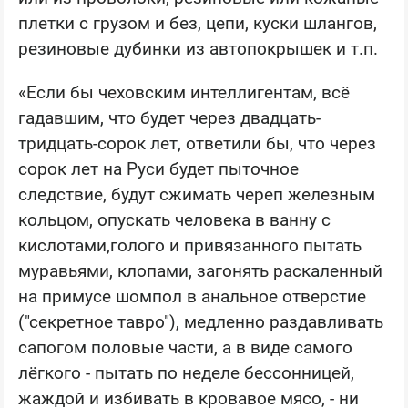
плетки с грузом и без, цепи, куски шлангов,
резиновые дубинки из автопокрышек и т.п.
«Если бы чеховским интеллигентам, всё
гадавшим, что будет через двадцать-
тридцать-сорок лет, ответили бы, что через
сорок лет на Руси будет пыточное
следствие, будут сжимать череп железным
кольцом, опускать человека в ванну с
кислотами,голого и привязанного пытать
муравьями, клопами, загонять раскаленный
на примусе шомпол в анальное отверстие
("секретное тавро"), медленно раздавливать
сапогом половые части, а в виде самого
лёгкого - пытать по неделе бессонницей,
жаждой и избивать в кровавое мясо, - ни