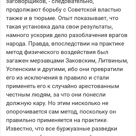
заговорщиков, - следовательно,
продолжают борьбу с Советской властью
также и в тюрьме. Опыт показывает, что
такая установка дала свои результаты,
намного ускорив дело разоблачения врагов
народа. Правда, впоследствии на практике
метод физического воздействия был
загажен мерзавцами Заковским, Литвиным,
Успенским и другими, ибо они превратили
его из исключения в правило и стали
применять его к случайно арестованным
честным людям, за что они понесли
должную кару. Но этим нисколько не
опорочивается сам метод, поскольку он
правильно применяется на практике.
Известно, что все буржуазные разведки