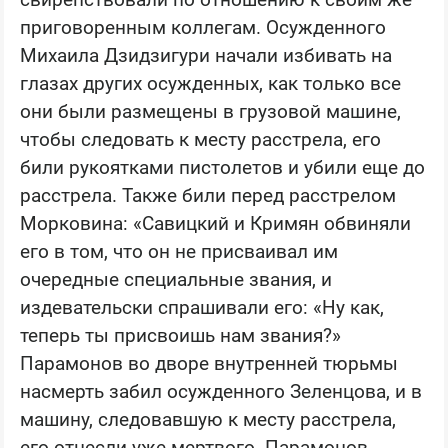
приговоренным коллегам. Осужденного
Михаила Дзидзигури начали избивать на
глазах других осужденных, как только все
они были размещены в грузовой машине,
чтобы следовать к месту расстрела, его
били рукоятками пистолетов и убили еще до
расстрела. Также били перед расстрелом
Морковина: «Савицкий и Кримян обвиняли
его в том, что он не присваивал им
очередные специальные звания, и
издевательски спрашивали его: «Ну как,
теперь ты присвоишь нам звания?»
Парамонов во дворе внутренней тюрьмы
насмерть забил осужденного Зеленцова, и в
машину, следовавшую к месту расстрела,
его отнесли уже мертвого. Парамонов