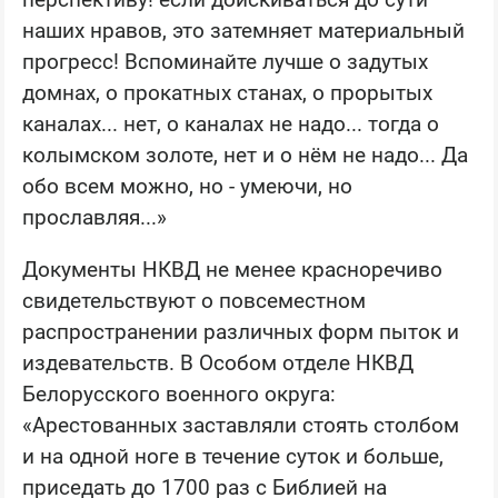
наших нравов, это затемняет материальный
прогресс! Вспоминайте лучше о задутых
домнах, о прокатных станах, о прорытых
каналах... нет, о каналах не надо... тогда о
колымском золоте, нет и о нём не надо... Да
обо всем можно, но - умеючи, но
прославляя...»
Документы НКВД не менее красноречиво
свидетельствуют о повсеместном
распространении различных форм пыток и
издевательств. В Особом отделе НКВД
Белорусского военного округа:
«Арестованных заставляли стоять столбом
и на одной ноге в течение суток и больше,
приседать до 1700 раз с Библией на