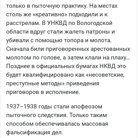
только в пыточную практику. На местах
столь же «креативно» подходили и к
расстрелам. В УНКВД по Вологодской
области вдруг стали жалеть патроны и
убивали с помощью топора и молота.
Сначала били приговоренных арестованных
молотом по голове, а затем клали на плаху…
Позднее в официальных бумагах НКВД это
будет квалифицировано как «несоветские,
преступные методы» приведения
приговоров в исполнение.
1937–1938 годы стали апофеозом
пыточного следствия. Только таким
способом обеспечивалась массовая
фальсификация дел.