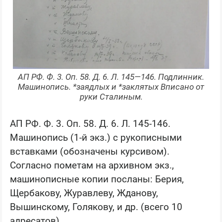
АП РФ. Ф. 3. Оп. 58. Д. 6. Л. 145—146. Подлинник.
Машинопись. *заядлых и *заклятых Вписано от
руки Сталиным.
АП РФ. Ф. 3. Оп. 58. Д. 6. Л. 145-146.
Машинопись (1-й экз.) с рукописными
вставками (обозначены курсивом).
Согласно пометам на архивном экз.,
машинописные копии посланы: Берия,
Щербакову, Журавлеву, Жданову,
Вышинскому, Голякову, и др. (всего 10
адресатов).