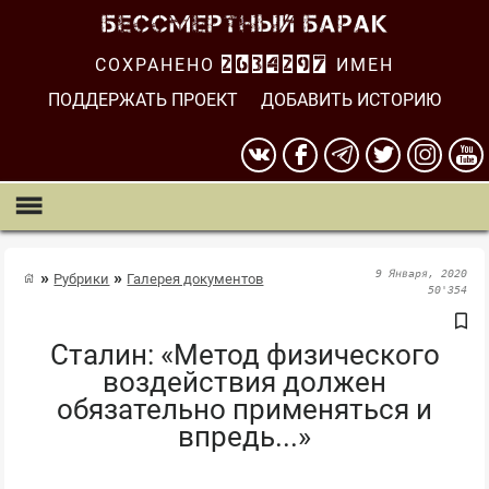
СОХРАНЕНО
2634298
ИМЕН
ПОДДЕРЖАТЬ ПРОЕКТ
ДОБАВИТЬ ИСТОРИЮ
9 Января, 2020
Рубрики
Галерея документов
50'354
Сталин: «Метод физического
воздействия должен
обязательно применяться и
впредь...»