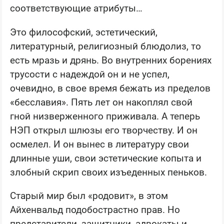
соответствующие атрибуты…
Это философский, эстетический,
литературный, религиозный блюдолиз, то
есть мразь и дрянь. Во внутренних борениях
трусости с надеждой он и не успел,
очевидно, в свое время бежать из пределов
«бесславия». Пять лет он накоплял свой
гной низверженного приживала. А теперь
НЭП открыл шлюзы его творчеству. И он
осмелел. И он вынес в литературу свои
длинные уши, свои эстетические копыта и
злобный скрип своих изъеденных пеньков.
Старый мир был «родовит», в этом
Айхенвальд подобострастно прав. Но
представители, защитники, адвокаты и