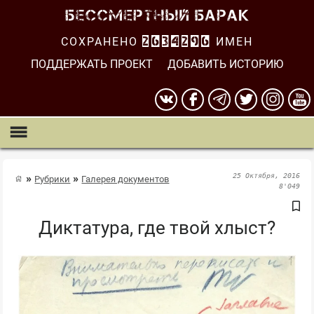
СОХРАНЕНО
2634296
ИМЕН
ПОДДЕРЖАТЬ ПРОЕКТ
ДОБАВИТЬ ИСТОРИЮ
25 Октября, 2016
Рубрики
Галерея документов
8'049
Диктатура, где твой хлыст?