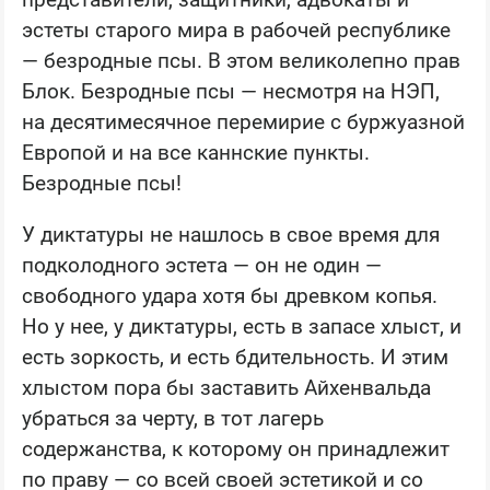
эстеты старого мира в рабочей республике
— безродные псы. В этом великолепно прав
Блок. Безродные псы — несмотря на НЭП,
на десятимесячное перемирие с буржуазной
Европой и на все каннские пункты.
Безродные псы!
У диктатуры не нашлось в свое время для
подколодного эстета — он не один —
свободного удара хотя бы древком копья.
Но у нее, у диктатуры, есть в запасе хлыст, и
есть зоркость, и есть бдительность. И этим
хлыстом пора бы заставить Айхенвальда
убраться за черту, в тот лагерь
содержанства, к которому он принадлежит
по праву — со всей своей эстетикой и со