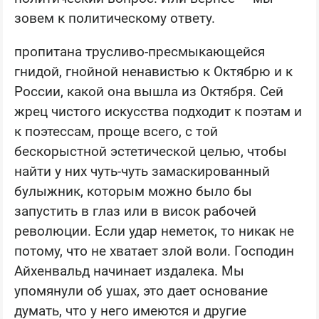
зовем к политическому ответу.
пропитана трусливо-пресмыкающейся
гнидой, гнойной ненавистью к Октябрю и к
России, какой она вышла из Октября. Сей
жрец чистого искусства подходит к поэтам и
к поэтессам, проще всего, с той
бескорыстной эстетической целью, чтобы
найти у них чуть-чуть замаскированный
булыжник, которым можно было бы
запустить в глаз или в висок рабочей
революции. Если удар неметок, то никак не
потому, что не хватает злой воли. Господин
Айхенвальд начинает издалека. Мы
упомянули об ушах, это дает основание
думать, что у него имеются и другие