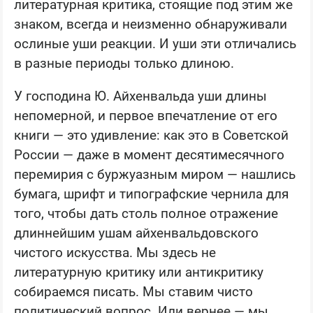
литературная критика, стоящие под этим же
знаком, всегда и неизменно обнаруживали
ослиные уши реакции. И уши эти отличались
в разные периоды только длиною.
У господина Ю. Айхенвальда уши длины
непомерной, и первое впечатление от его
книги — это удивление: как это в Советской
России — даже в момент десятимесячного
перемирия с буржуазным миром — нашлись
бумага, шрифт и типографские чернила для
того, чтобы дать столь полное отражение
длиннейшим ушам айхенвальдовского
чистого искусства. Мы здесь не
литературную критику или антикритику
собираемся писать. Мы ставим чисто
политический вопрос. Или вернее — мы