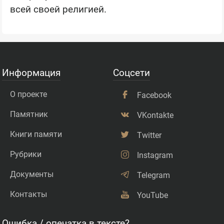
всей своей религией.
Информация
Соцсети
О проекте
Facebook
Памятник
VKontakte
Книги памяти
Twitter
Рубрики
Instagram
Документы
Telegram
Контакты
YouTube
Ошибка / опечатка в тексте?