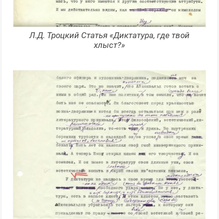
Л.Д. Троцкий Статья «Диктатура, где твой
хлыст?»