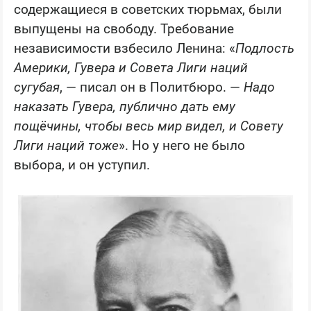
содержащиеся в советских тюрьмах, были
выпущены на свободу. Требование
независимости взбесило Ленина: «
Подлость
Америки, Гувера и Совета Лиги наций
сугубая
, — писал он в Политбюро. —
Надо
наказать Гувера, публично дать ему
пощёчины, чтобы весь мир видел, и Совету
Лиги наций тоже
». Но у него не было
выбора, и он уступил.