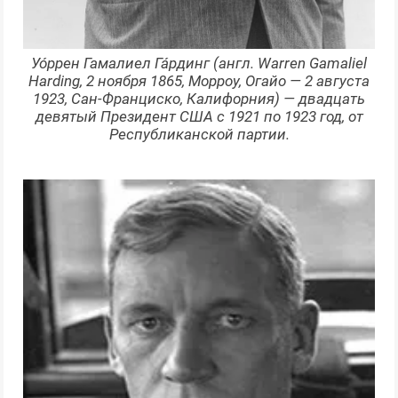
Уо́ррен Гамалиел Га́рдинг (англ. Warren Gamaliel
Harding, 2 ноября 1865, Морроу, Огайо — 2 августа
1923, Сан-Франциско, Калифорния) — двадцать
девятый Президент США с 1921 по 1923 год, от
Республиканской партии.