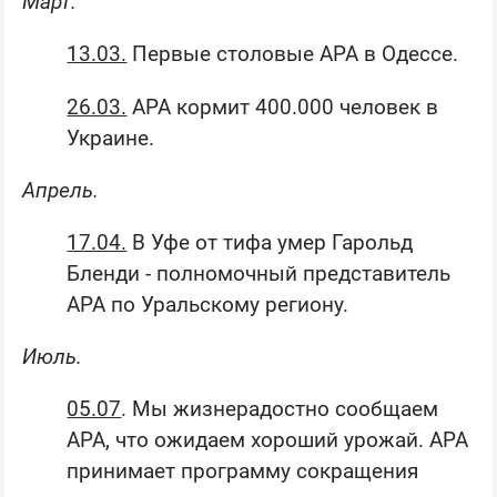
Март.
13.03.
Первые столовые АРА в Одессе.
26.03.
АРА кормит 400.000 человек в
Украине.
Апрель.
17.04.
В Уфе от тифа умер Гарольд
Бленди - полномочный представитель
АРА по Уральскому региону.
Июль.
05.07
. Мы жизнерадостно сообщаем
АРА, что ожидаем хороший урожай. АРА
принимает программу сокращения