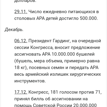
долларов.
29.11.
Число ежедневно питающихся в
столовых АРА детей достигло 500.000.
Декабрь.
06.12.
Президент Гардинг, на очередной
сессии Конгресса, вносит предложение
ассигновать АРА 10.000.000 бушелей
(бушель, мера объема, примерно равна
18 кг), посевных семян и передать АРА
весь армейский излишек хирургических
инструментов.
17.12.
Конгресс, 181 голосом против 71,
принял билль об ассигновании на
помощь Советской России 20.000.000