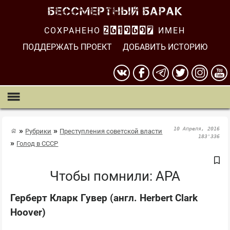
СОХРАНЕНО
2619698
ИМЕН
ПОДДЕРЖАТЬ ПРОЕКТ
ДОБАВИТЬ ИСТОРИЮ
10 Апреля, 2016
Рубрики
Преступления советской власти
183'336
Голод в СССР
Чтобы помнили: АРА
Герберт Кларк Гувер (англ. Herbert Clark
Hoover)