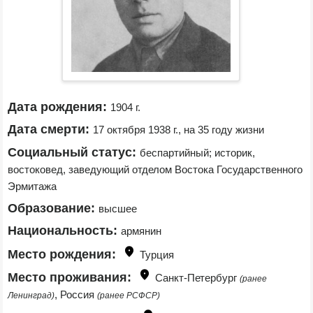
Дата рождения:
1904 г.
Дата смерти:
17 октября 1938 г., на 35 году жизни
Социальный статус:
беспартийный; историк, 
востоковед, заведующий отделом Востока Государственного 
Эрмитажа
Образование:
высшее
Национальность:
армянин
Место рождения:
Турция
Место проживания:
Санкт-Петербург 
(ранее 
, Россия 
Ленинград)
(ранее РСФСР)