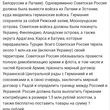
Белоруссии и Латвии). Одновременно Советская Россия
должна была вывести войска из Латвии и Эстонии,
куда вводились германские войска. Германия
сохраняла за собой Рижский залив, Моонзундские
острова. Советские войска должны были покинуть
Украину, Финляндию, Аландские острова, а также
округа Ардагана, Карса и Батума, которые
передавались Турции. Всего Советская Россия теряла
около 1 млн.кв.км (включая Украину) своей
территории. Советская Россия обязывалась провести
полную демобилизацию армии и флота, в том числе и
частей Красной Армии, признать мирный договор
Украинской Центральной рады с Германией и её
союзниками и, в свою очередь, заключить мирный
договор с Радой и определить границу между Россией и
Украиной. Россия должна была выплатить Германии
контрибуцию в размере 1,5 млн.рублей золотом, а
также бесплатно поставить товары на сумму 1
млн.рублей.