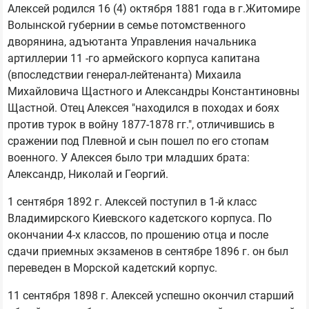
Алексей родился 16 (4) октября 1881 года в г.Житомире
Волынской губернии в семье потомственного
дворянина, адъютанта Управления начальника
артиллерии 11 -го армейского корпуса капитана
(впоследствии генерал-лейтенанта) Михаила
Михайловича Щастного и Александры Константиновны
Щастной. Отец Алексея "находился в походах и боях
против турок в войну 1877-1878 гг.", отличившись в
сражении под Плевной и сын пошел по его стопам
военного. У Алексея было три младших брата:
Александр, Николай и Георгий.
1 сентября 1892 г. Алексей поступил в 1-й класс
Владимирского Киевского кадетского корпуса. По
окончании 4-х классов, по прошению отца и после
сдачи приемных экзаменов в сентябре 1896 г. он был
переведен в Морской кадетский корпус.
11 сентября 1898 г. Алексей успешно окончил старший