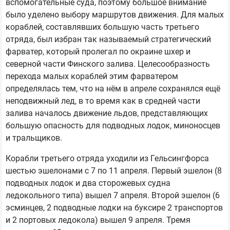
вспомогательные суда, поэтому большое внимание
было уделено выбору маршрутов движения. Для малых
кораблей, составлявших большую часть третьего
отряда, был избран так называемый стратегический
фарватер, который пролегал по окраине шхер и
северной части Финского залива. Целесообразность
перехода малых кораблей этим фарватером
определялась тем, что на нём в апреле сохранялся ещё
неподвижный лед, в то время как в средней части
залива началось движение льдов, представляющих
большую опасность для подводных лодок, миноносцев
и тральщиков.
Корабли третьего отряда уходили из Гельсингфорса
шестью эшелонами с 7 по 11 апреля. Первый эшелон (8
подводных лодок и два сторожевых судна
ледокольного типа) вышел 7 апреля. Второй эшелон (6
эсминцев, 2 подводные лодки на буксире 2 транспортов
и 2 портовых ледокола) вышел 9 апреля. Тремя