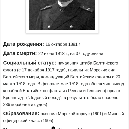
Дата рождения:
16 октября 1881 г.
Дата смерти:
22 июня 1918 г., на 37 году жизни
Социальный статус:
начальник штаба Балтийского 
флота (с 17 декабря 1917 года), начальник Морских сил 
Балтийского моря, командующий Балтийским флотом с 20 
марта 1918 года. В феврале-мае 1918 года обеспечил вывод 
кораблей Балтийского флота из Ревеля и Гельсингфорса в 
Кронштадт ("Ледовый поход", в результате было спасено 
236 кораблей и судов)
Образование:
окончил Морской корпус (1901) и Минный 
офицерский класс (1905)