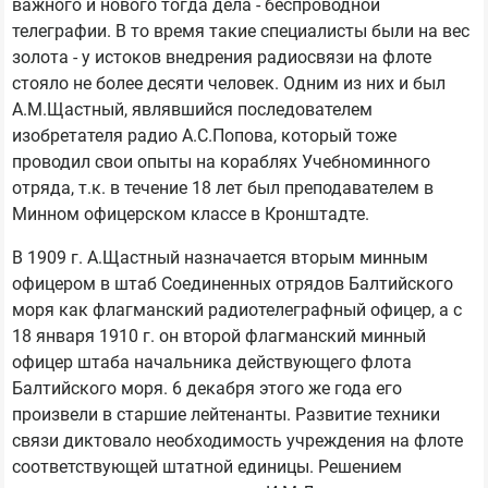
важного и нового тогда дела - беспроводной
телеграфии. В то время такие специалисты были на вес
золота - у истоков внедрения радиосвязи на флоте
стояло не более десяти человек. Одним из них и был
А.М.Щастный, являвшийся последователем
изобретателя радио А.С.Попова, который тоже
проводил свои опыты на кораблях Учебноминного
отряда, т.к. в течение 18 лет был преподавателем в
Минном офицерском классе в Кронштадте.
В 1909 г. А.Щастный назначается вторым минным
офицером в штаб Соединенных отрядов Балтийского
моря как флагманский радиотелеграфный офицер, а с
18 января 1910 г. он второй флагманский минный
офицер штаба начальника действующего флота
Балтийского моря. 6 декабря этого же года его
произвели в старшие лейтенанты. Развитие техники
связи диктовало необходимость учреждения на флоте
соответствующей штатной единицы. Решением