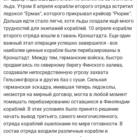
льда. Утром 8 апреля корабли второго отряда встретил
ледокол "Ермак", которого прикрывал крейсер "Рюрик".
Дальше идти стало легче, хотя льды создали ещё много
трудностей для экипажей кораблей. 10 апреля корабли
второго отряда вошли в гавань Кронштадта. Еще один
важный этап операции успешно завершился - все
наиболее ценные корабли были перебазированы в
Кронштадт. Между тем, германские войска, быстро
продвигаясь по северному берегу Финского залива,
создавали непосредственную угрозу захвата
Гельсингфорса и других баз с суши. Сильная
германская эскадра, имевшая теперь ледоколы,
несмотря на мирный договор, могла в любой момент
помешать перебазированию оставшихся в Финляндии
кораблей. В этих условиях было принято решение
начать вывод третьего, самого многочисленного,
отряда кораблей эшелонами по мере готовности. В
состав отряда входили различные корабли и