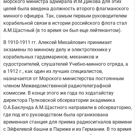
морского министра адмирала И.М.Дикова для этих
целей была введена должность второго флагманского
минного офицера. Так, самым первым руководителем
корабельной связи в истории российского флота стал
А.М.Щастный (в то время он был еще лейтенантом).
В 1910-1911 гг. Алексей Михайлович принимает
экзамены по минному делу и электротехнике у
корабельных гардемаринов, механиков и
судостроителей, слушателей Учебно-минного отряда, а
в 1912 г., как один из лучших специалистов,
назначается от Морского министерства постоянным
членом Межведомственной радиотелеграфной
комиссии. В конце этого же года по ходатайству
директора Пулковской обсерватории академика
О.А.Баклунда А.М.Щастного направили в обсерваторию,
где под его руководством была организована
временная станция для приема радиосигналов времени
с Эйфелевой башни в Париже и из Германии. В то время