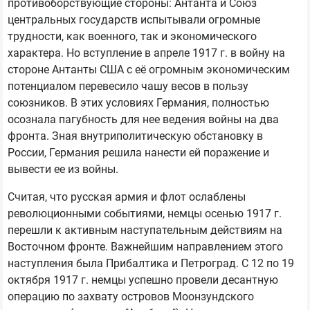
противоборствующие стороны: Антанта и Союз
центральных государств испытывали огромные
трудности, как военного, так и экономического
характера. Но вступление в апреле 1917 г. в войну на
стороне Антанты США с её огромным экономическим
потенциалом перевесило чашу весов в пользу
союзников. В этих условиях Германия, полностью
осознала пагубность для нее ведения войны на два
фронта. Зная внутриполитическую обстановку в
России, Германия решила нанести ей поражение и
вывести ее из войны.
Считая, что русская армия и флот ослаблены
революционными событиями, немцы осенью 1917 г.
перешли к активным наступательным действиям на
Восточном фронте. Важнейшим направлением этого
наступления была Прибалтика и Петроград. С 12 по 19
октября 1917 г. немцы успешно провели десантную
операцию по захвату островов Моонзундского