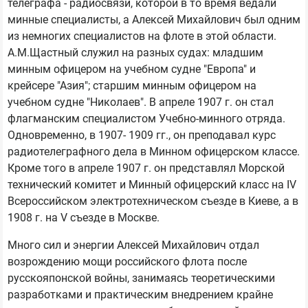
телеграфа - радиосвязи, которой в то время ведали
минные специалисты, а Алексей Михайлович был одним
из немногих специалистов на флоте в этой области.
А.М.Щастный служил на разных судах: младшим
минным офицером на учебном судне "Европа" и
крейсере "Азия"; старшим минным офицером на
учебном судне "Николаев". В апреле 1907 г. он стал
флагманским специалистом Учебно-минного отряда.
Одновременно, в 1907- 1909 гг., он преподавал курс
радиотелеграфного дела в Минном офицерском классе.
Кроме того в апреле 1907 г. он представлял Морской
технический комитет и Минный офицерский класс на IV
Всероссийском электротехническом съезде в Киеве, а в
1908 г. на V съезде в Москве.
Много сил и энергии Алексей Михайлович отдал
возрождению мощи российского флота после
русскояпонской войны, занимаясь теоретическими
разработками и практическим внедрением крайне