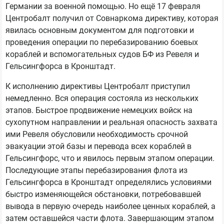
Германии за военной помощью. Но ещё 17 февраля
Центробалт получил от Совнаркома директиву, которая
явилась основным документом для подготовки и
проведения операции по перебазированию боевых
кораблей и вспомогательных судов БФ из Ревеля и
Гельсингфорса в Кронштадт.
К исполнению директивы Центробалт приступил
немедленно. Вся операция состояла из нескольких
этапов. Быстрое продвижение немецких войск на
сухопутном направлении и реальная опасность захвата
ими Ревеля обусловили необходимость срочной
эвакуации этой базы и перевода всех кораблей в
Гельсингфорс, что и явилось первым этапом операции.
Последующие этапы перебазирования флота из
Гельсингфорса в Кронштадт определялись условиями
быстро изменяющейся обстановки, потребовавшей
вывода в первую очередь наиболее ценных кораблей, а
затем оставшейся части флота. Завершающим этапом