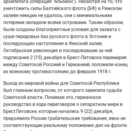
архипелага (операция "Альбион"). Несмотря на то, что
уничтожить силы Балтийского флота (БФ) в Рижском
заливе немцам не удалось, они с минимальными
потерями овладели всеми островами. Таким образом,
были созданы благоприятные условия для захвата с
суши передовых баз русского флота в Эстонии и
последующею наступления в Финский залив.
Октябрьская революция и последовавшее за ней
подписание 2 (15) декабря в Брест-Литовске перемирия
между Советской Россией и Германией, положили конец
их военному противостоянию до февраля 1918 г.
Выход из мировой войны для Советской Республики
был главным вопросом, от которого зависела судьба
Советской власти. Понимая это, германское
руководство в ходе переговоров о сепаратном мире в
БрестЛитовске, которые начались 9 (22) декабря,
предъявило России грабительские требования, явно не
соответствующие реальному положению дел на фронте.