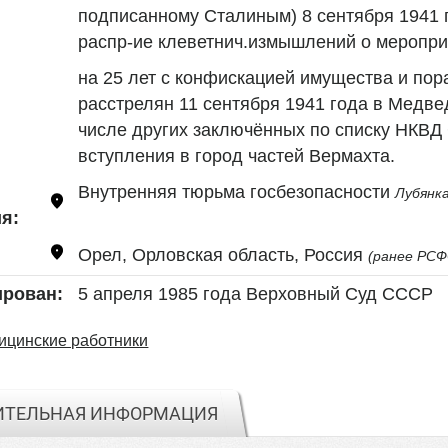
подписанному Сталиным) 8 сентября 1941 г., 
распр-ие клеветнич.измышлений о мероприя
на 25 лет с конфискацией имущества и пора
расстрелян 11 сентября 1941 года в Медве
числе других заключённых по списку НКВД 
вступления в город частей Вермахта.
Внутренняя тюрьма госбезопасности 
Лубянк
я:
Орел, Орловская область, Россия 
(ранее РСФ
5 апреля 1985 года Верховный Суд СССР
ирован:
ицинские работники
ИТЕЛЬНАЯ ИНФОРМАЦИЯ