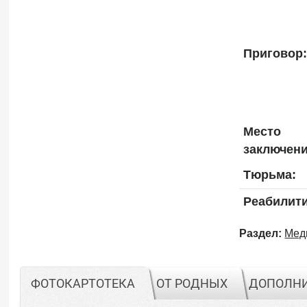
Приговор:
Место
заключени
Тюрьма:
Реабилит
Раздел:
Мед
ФОТОКАРТОТЕКА
ОТ РОДНЫХ
ДОПОЛН