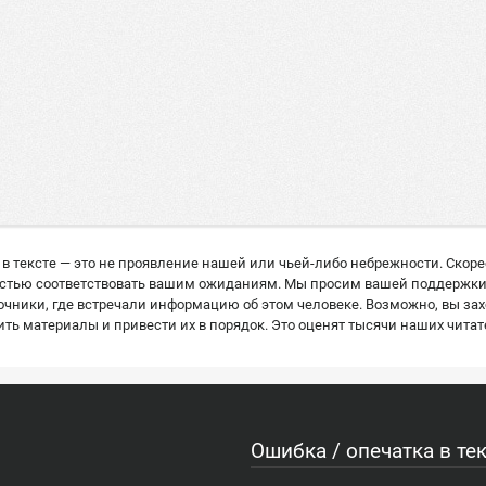
в тексте — это не проявление нашей или чьей-либо небрежности. Скор
остью соответствовать вашим ожиданиям. Мы просим вашей поддержки: е
ники, где встречали информацию об этом человеке. Возможно, вы захо
ь материалы и привести их в порядок. Это оценят тысячи наших читат
Ошибка / опечатка в тек