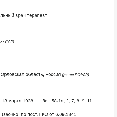
альный врач-терапевт
кая ССР)
, Орловская область, Россия 
(ранее РСФСР)
арта 1938 г., обв.: 58-1а, 2, 7, 8, 9, 11

аочно, по пост. ГКО от 6.09.1941, 