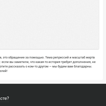
ее, это обращение за помощью. Тема репрессий и масштаб жертв
сли вы заметили, что какая-то история требует дополнения, не
тите рассказать о ком-то другом — мы будем вам благодарны.
елей!
сте?