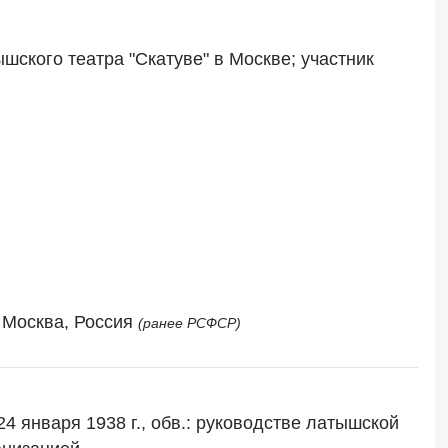
ского театра "Скатуве" в Москве; участник 
, Москва, Россия 
(ранее РСФСР)
января 1938 г., обв.: руководстве латышской 