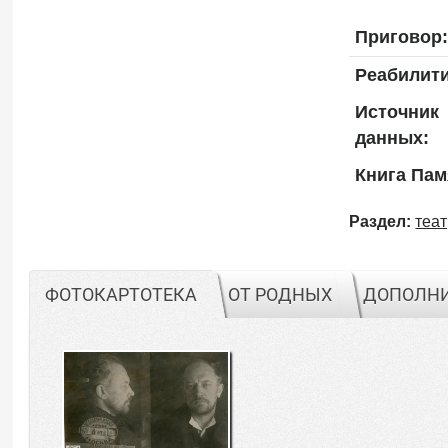
Приговор:
Реабилит
Источник
данных:
Книга Пам
Раздел:
теат
ФОТОКАРТОТЕКА
ОТ РОДНЫХ
ДОПОЛН