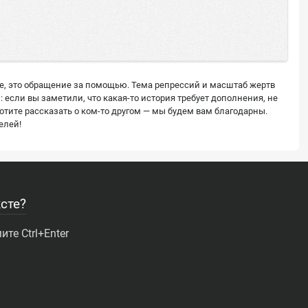
ее, это обращение за помощью. Тема репрессий и масштаб жертв
сли вы заметили, что какая-то история требует дополнения, не
тите рассказать о ком-то другом — мы будем вам благодарны.
елей!
сте?
те Ctrl+Enter