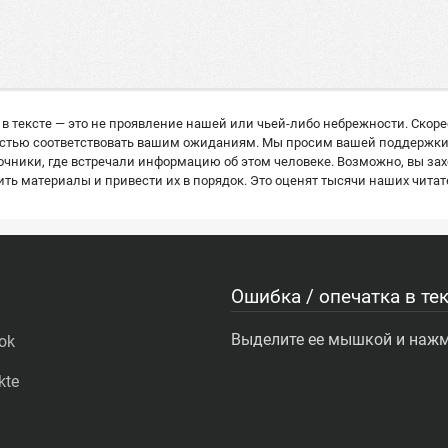
в тексте — это не проявление нашей или чьей-либо небрежности. Скор
остью соответствовать вашим ожиданиям. Мы просим вашей поддержки: е
ники, где встречали информацию об этом человеке. Возможно, вы захо
ь материалы и привести их в порядок. Это оценят тысячи наших читат
Ошибка / опечатка в тек
Выделите ее мышкой и нажми
ok
kte