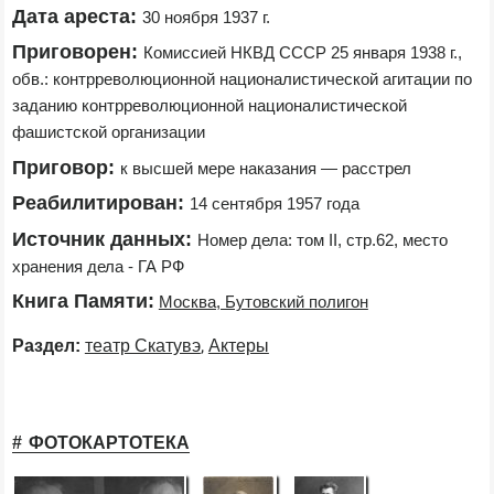
Дата ареста:
30 ноября 1937 г.
Приговорен:
Комиссией НКВД СССР 25 января 1938 г., 
обв.: контрреволюционной националистической агитации по 
заданию контрреволюционной националистической 
фашистской организации
Приговор:
к высшей мере наказания — расстрел
Реабилитирован:
14 сентября 1957 года
Источник данных:
Номер дела: том II, стр.62, место 
хранения дела - ГА РФ
Книга Памяти:
Москва, Бутовский полигон
,
Раздел:
театр Скатувэ
Актеры
ФОТОКАРТОТЕКА