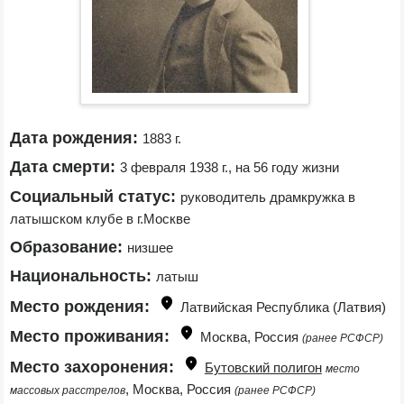
Дата рождения:
1883 г.
Дата смерти:
3 февраля 1938 г., на 56 году жизни
Социальный статус:
руководитель драмкружка в 
латышском клубе в г.Москве
Образование:
низшее
Национальность:
латыш
Место рождения:
Латвийская Республика (Латвия)
Место проживания:
Москва, Россия 
(ранее РСФСР)
Место захоронения:
Бутовский полигон
место 
, Москва, Россия 
массовых расстрелов
(ранее РСФСР)