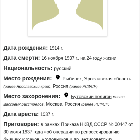
Дата рождения:
1914 г.
Дата смерти:
16 ноября 1937 г., на 24 году жизни
Национальность:
русский
Место рождения:
Рыбинск, Ярославская область 
, Россия 
(ранее Ярославский край)
(ранее РСФСР)
Место захоронения:
Бутовский полигон
место 
, Москва, Россия 
массовых расстрелов
(ранее РСФСР)
Дата ареста:
1937 г.
Приговорен:
в рамках Приказа НКВД СССР № 00447 от 
30 июля 1937 года «об операции по репрессированию 
бывших кулаков, уголовников и др. антисоветских 