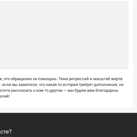
ее, это обращение за помощью. Тема репрессий и масштаб жертв
сли вы заметили, что какая-то история требует дополнения, не
тите рассказать о ком-то другом — мы будем вам благодарны.
елей!
сте?