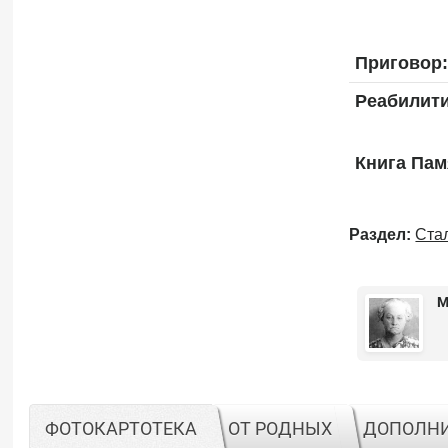
Приговор:
Реабилит
Книга Пам
Раздел:
Ста
М
ФОТОКАРТОТЕКА
ОТ РОДНЫХ
ДОПОЛН