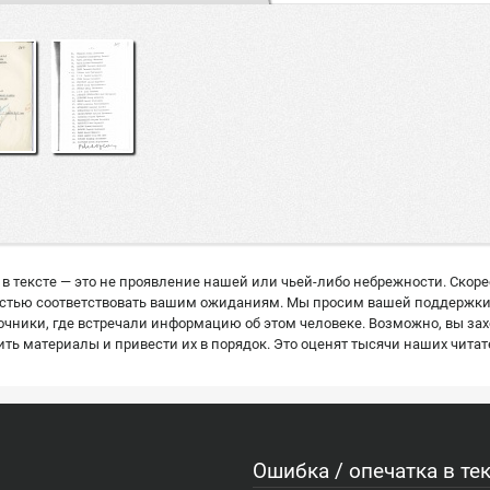
в тексте — это не проявление нашей или чьей-либо небрежности. Скор
остью соответствовать вашим ожиданиям. Мы просим вашей поддержки: е
ники, где встречали информацию об этом человеке. Возможно, вы захо
ь материалы и привести их в порядок. Это оценят тысячи наших читат
Ошибка / опечатка в тек