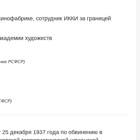
кинофабрике, сотрудник ИККИ за границей
 академии художеств
анее РСФСР)
СФСР)
25 декабря 1937 года по обвинению в 