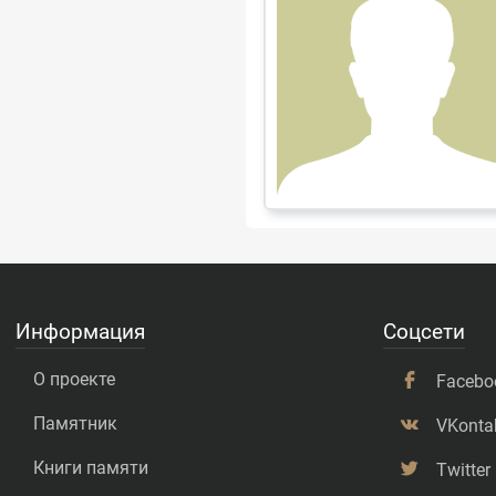
Информация
Соцсети
О проекте
Facebo
Памятник
VKonta
Книги памяти
Twitter