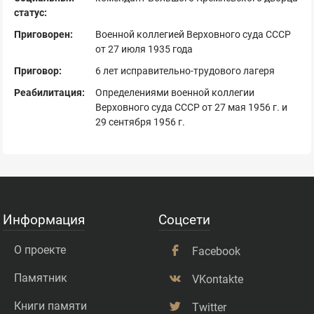
статус:
Приговорен:
Военной коллегией Верховного суда СССР
от 27 июля 1935 года
Приговор:
6 лет исправительно-трудового лагеря
Реабилитация:
Определениями военной коллегии
Верховного суда СССР от 27 мая 1956 г. и
29 сентября 1956 г.
Информация
Соцсети
О проекте
Facebook
Памятник
VKontakte
Книги памяти
Twitter