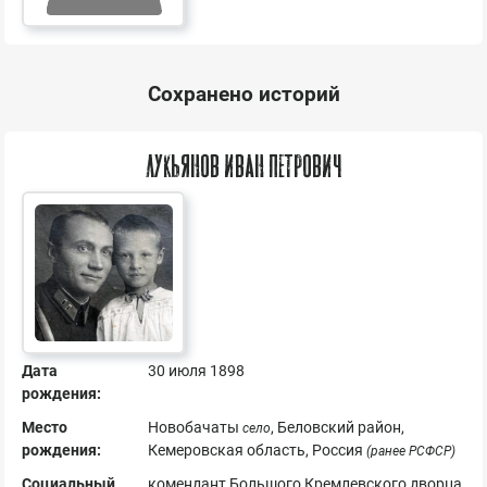
Сохранено историй
Лукьянов Иван Петрович
Дата
30 июля 1898
рождения:
Место
Новобачаты
, Беловский район,
село
рождения:
Кемеровская область, Россия
(ранее РСФСР)
Социальный
комендант Большого Кремлевского дворца