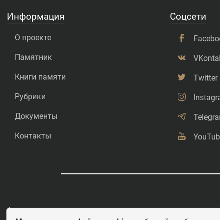
Информация
Соцсети
О проекте
Facebo
Памятник
VKonta
Книги памяти
Twitter
Рубрики
Instag
Документы
Telegr
Контакты
YouTub
©
Свободное копирование.